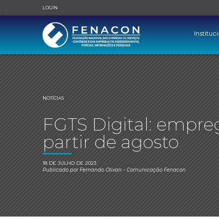
LOGIN
Instituc
NOTÍCIAS
FGTS Digital: empre
partir de agosto
18 DE JULHO DE 2023
Publicado por
Fernando Olivan
- Comunicação Fenacon