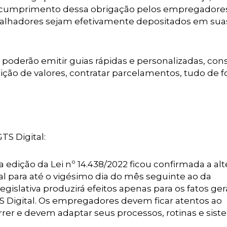
 o cumprimento dessa obrigação pelos empregadore
abalhadores sejam efetivamente depositados em sua
poderão emitir guias rápidas e personalizadas, cons
uição de valores, contratar parcelamentos, tudo de 
S Digital:
 edição da Lei nº 14.438/2022 ficou confirmada a al
 para até o vigésimo dia do mês seguinte ao da
egislativa produzirá efeitos apenas para os fatos ge
GTS Digital. Os empregadores devem ficar atentos ao
r e devem adaptar seus processos, rotinas e sist