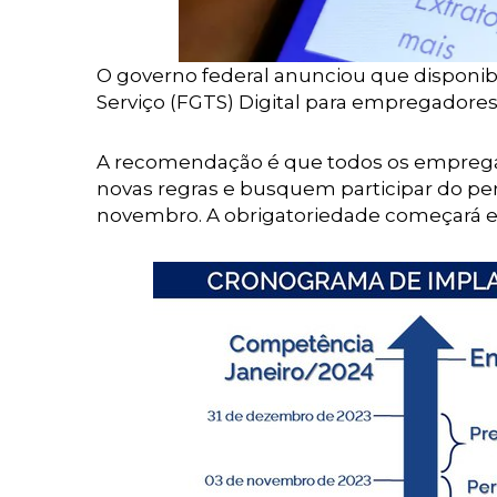
O governo federal anunciou que disponib
Serviço (FGTS) Digital para empregadores 
A recomendação é que todos os empregad
novas regras e busquem participar do perí
novembro. A obrigatoriedade começará e