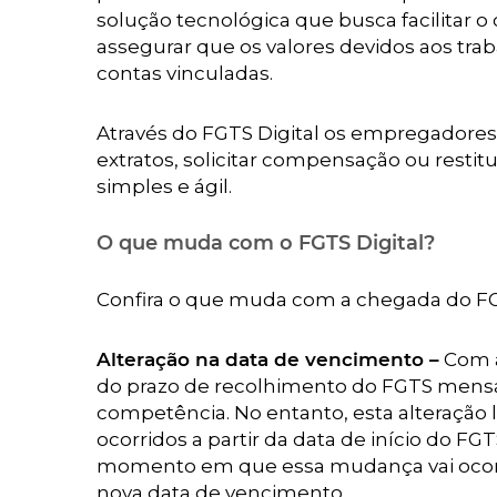
solução tecnológica que busca facilitar
assegurar que os valores devidos aos tr
contas vinculadas.
Através do FGTS Digital os empregadores 
extratos, solicitar compensação ou restit
simples e ágil.
O que muda com o FGTS Digital?
Confira o que muda com a chegada do FGT
Alteração na data de vencimento –
Com a
do prazo de recolhimento do FGTS mensal
competência. No entanto, esta alteração l
ocorridos a partir da data de início do F
momento em que essa mudança vai ocorre
nova data de vencimento.