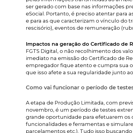
ser gerado com base nas informações pr
eSocial. Portanto, é preciso atentar par
e para as que caracterizam o vínculo do t
rescisório), eventos de remuneração (rub
Impactos na geração do Certificado de 
FGTS Digital, o não recolhimento dos va
imediato na emissão do Certificado de Re
empregador fique atento e cumpra sua ob
que isso afete a sua regularidade junto 
Como vai funcionar o período de teste
A etapa de Produção Limitada, com previs
novembro, é um período de testes extr
grande oportunidade para efetuarem os 
funcionalidades e ferramentas e simular
parcelamentos etc.). Tudo isso buscando