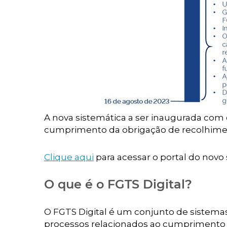
A nova sistemática a ser inaugurada com o
cumprimento da obrigação de recolhime
Clique aqui
para acessar o portal do novo 
O que é o FGTS Digital?
O FGTS Digital é um conjunto de sistemas
processos relacionados ao cumprimento 