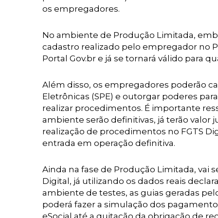
os empregadores.
No ambiente de Produção Limitada, embo
cadastro realizado pelo empregador no Por
Portal Gov.br e já se tornará válido para
Além disso, os empregadores poderão ca
Eletrônicas (SPE) e outorgar poderes par
realizar procedimentos. É importante re
ambiente serão definitivas, já terão valor 
realização de procedimentos no FGTS Digi
entrada em operação definitiva.
Ainda na fase de Produção Limitada, vai s
Digital, já utilizando os dados reais decl
ambiente de testes, as guias geradas pel
poderá fazer a simulação dos pagamento
eSocial até a quitação da obrigação de r