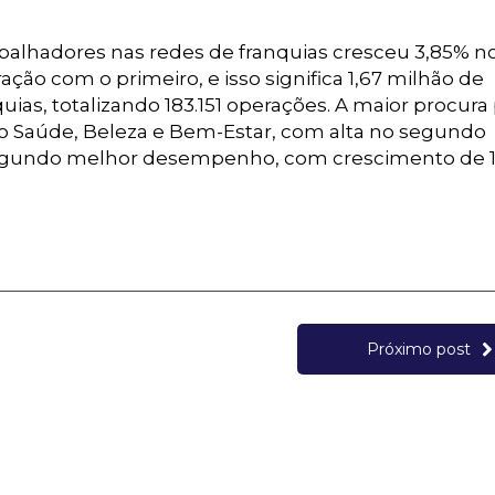
alhadores nas redes de franquias cresceu 3,85% n
o com o primeiro, e isso significa 1,67 milhão de
ias, totalizando 183.151 operações. A maior procura
 Saúde, Beleza e Bem-Estar, com alta no segundo
 segundo melhor desempenho, com crescimento de 1
Próximo post