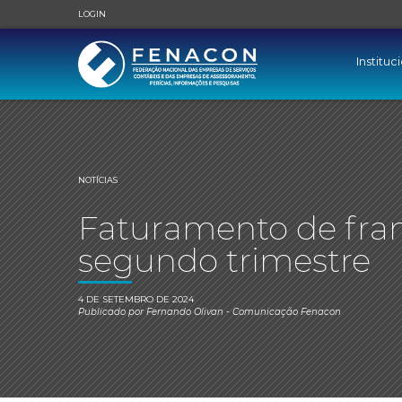
LOGIN
Instituc
NOTÍCIAS
Faturamento de fran
segundo trimestre
4 DE SETEMBRO DE 2024
Publicado por
Fernando Olivan
- Comunicação Fenacon