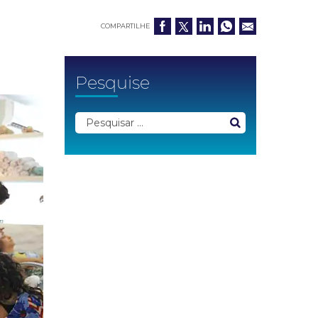
COMPARTILHE
Pesquise