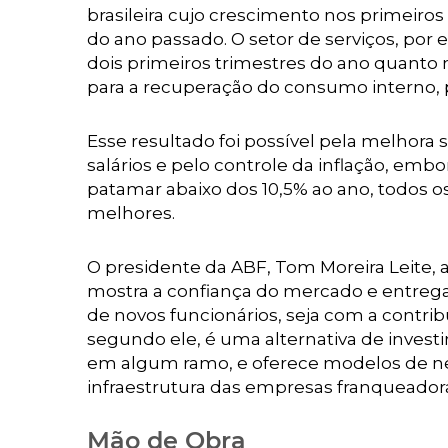
brasileira cujo crescimento nos primeiros
do ano passado. O setor de serviços, po
dois primeiros trimestres do ano quanto 
para a recuperação do consumo interno, p
Esse resultado foi possível pela melhora 
salários e pelo controle da inflação, embo
patamar abaixo dos 10,5% ao ano, todos o
melhores.
O presidente da ABF, Tom Moreira Leite, 
mostra a confiança do mercado e entrega 
de novos funcionários, seja com a contri
segundo ele, é uma alternativa de inve
em algum ramo, e oferece modelos de ne
infraestrutura das empresas franqueador
Mão de Obra