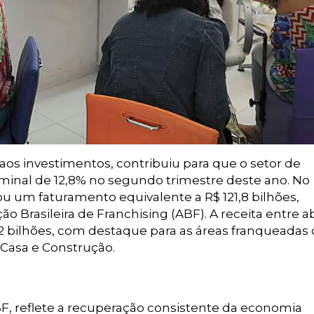
os investimentos, contribuiu para que o setor de
minal de 12,8% no segundo trimestre deste ano. No
cou um faturamento equivalente a R$ 121,8 bilhões,
 Brasileira de Franchising (ABF). A receita entre ab
1,2 bilhões, com destaque para as áreas franqueadas
 Casa e Construção.
BF, reflete a recuperação consistente da economia