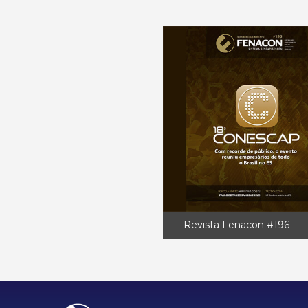
Revista Fenacon #196