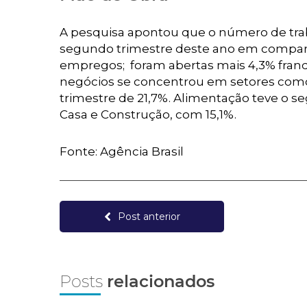
A pesquisa apontou que o número de trab
segundo trimestre deste ano em comparaçã
empregos; foram abertas mais 4,3% franqu
negócios se concentrou em setores como
trimestre de 21,7%. Alimentação teve o
Casa e Construção, com 15,1%.
Fonte: Agência Brasil
Post anterior
Posts
relacionados