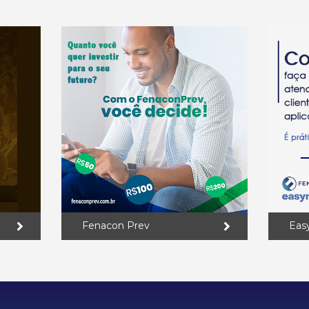
Fenacon Prev
Eas