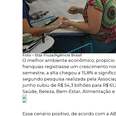
Foto – Elza Fiuza/Agência Brasil
O melhor ambiente econômico, propício a
franquias registrasse um crescimento no
semestre, a alta chegou a 15,8% e signifi
segundo pesquisa realizada pela Associação
junho subiu de R$ 54,3 bilhões para R$ 6
Saúde, Beleza, Bem-Estar, Alimentação e
Esse cenário positivo, de acordo com a A