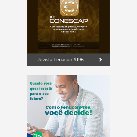
Revista Fenacon #196