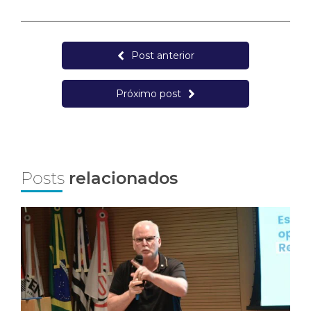
Post anterior
Próximo post
Posts
relacionados