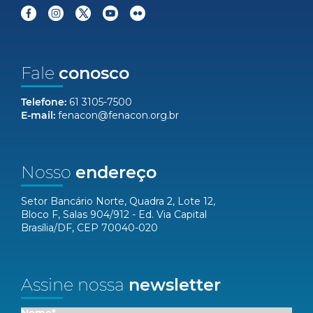
Fale
conosco
Telefone:
61 3105-7500
E-mail:
fenacon@fenacon.org.br
Nosso
endereço
Setor Bancário Norte, Quadra 2, Lote 12,
Bloco F, Salas 904/912 - Ed. Via Capital
Brasília/DF, CEP 70040-020
Assine nossa
newsletter