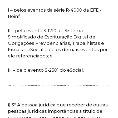
I – pelos eventos da série R-4000 da EFD-
Reinf;
II – pelo evento S-1210 do Sistema
Simplificado de Escrituração Digital de
Obrigações Previdenciárias, Trabalhistas e
Fiscais – eSocial e pelos demais eventos por
ele referenciados; e
III – pelo evento S-2501 do eSocial.
……………………………………………………………………………………………
…………………….
§ 3º A pessoa jurídica que receber de outras
pessoas jurídicas importâncias a título de
comissões e corretagens relacionadas na