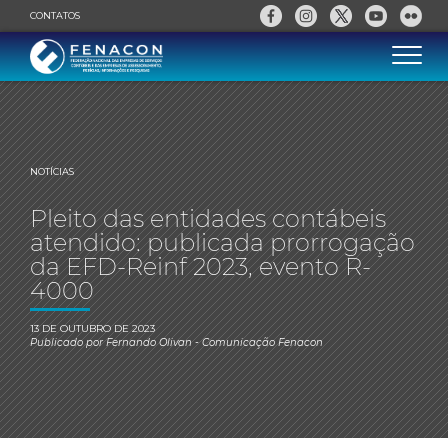
CONTATOS
NOTÍCIAS
Pleito das entidades contábeis
atendido: publicada prorrogação
da EFD-Reinf 2023, evento R-
4000
13 DE OUTUBRO DE 2023
Publicado por
Fernando Olivan
- Comunicação Fenacon