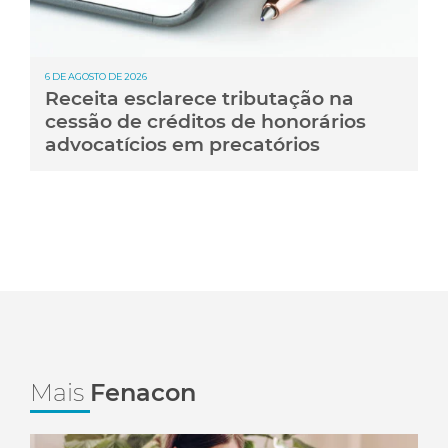
6 DE AGOSTO DE 2026
Receita esclarece tributação na
cessão de créditos de honorários
advocatícios em precatórios
Mais
Fenacon