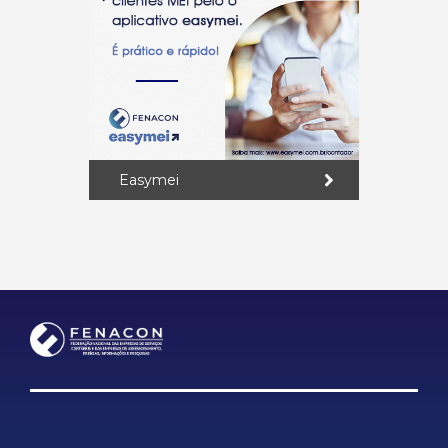
Easymei