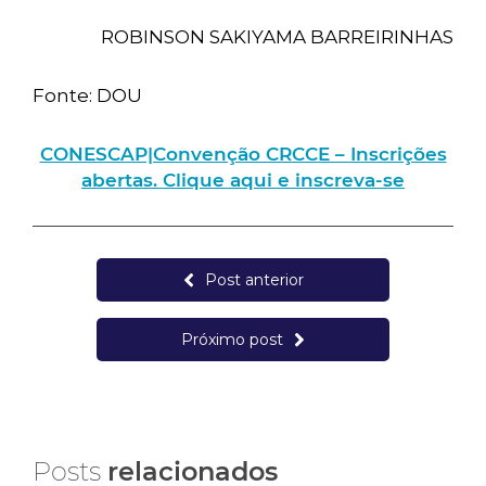
ROBINSON SAKIYAMA BARREIRINHAS
Fonte: DOU
CONESCAP|Convenção CRCCE – Inscrições
abertas. Clique aqui e inscreva-se
Post anterior
Próximo post
Posts
relacionados