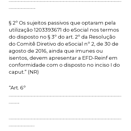
……………………………………………………………………………………………
…………………….
§ 2º Os sujeitos passivos que optaram pela
utilização 1203393671 do eSocial nos termos
do disposto no § 3º do art. 2º da Resolução
do Comitê Diretivo do eSocial nº 2, de 30 de
agosto de 2016, ainda que imunes ou
isentos, devem apresentar a EFD-Reinf em
conformidade com o disposto no inciso I do
caput.” (NR)
“Art. 6º
……………………………………………………………………………………………
……….
……………………………………………………………………………………………
……………………