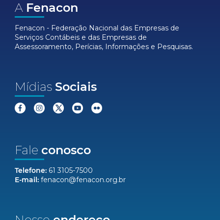
A
Fenacon
Fenacon - Federação Nacional das Empresas de
Serviços Contábeis e das Empresas de
Assessoramento, Perícias, Informações e Pesquisas.
Mídias
Sociais
Fale
conosco
Telefone:
61 3105-7500
E-mail:
fenacon@fenacon.org.br
Nosso
endereço