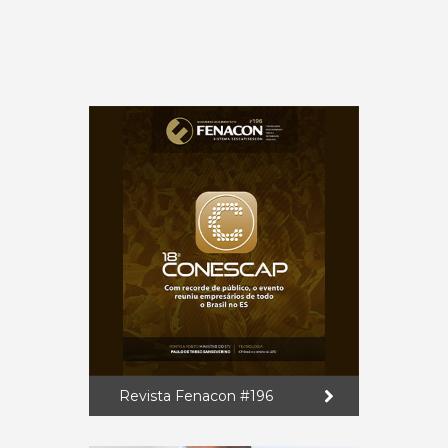
Revista Fenacon #196