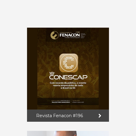
Revista Fenacon #196