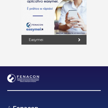
Easymei