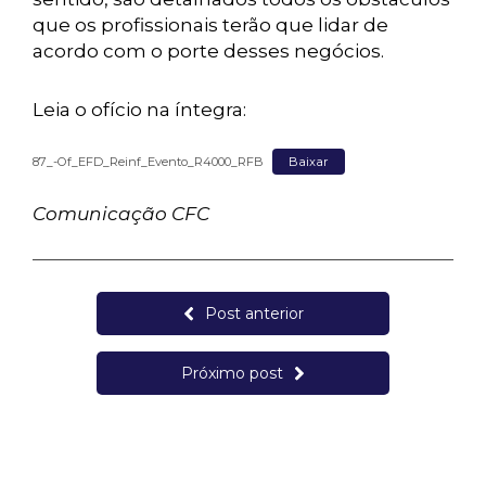
que os profissionais terão que lidar de
acordo com o porte desses negócios.
Leia o ofício na íntegra:
87_-Of_EFD_Reinf_Evento_R4000_RFB
Baixar
Comunicação CFC
Post anterior
Próximo post