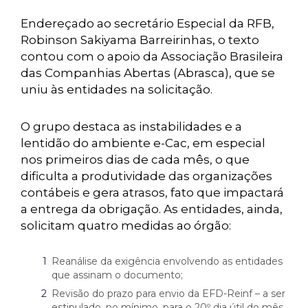
Endereçado ao secretário Especial da RFB,
Robinson Sakiyama Barreirinhas, o texto
contou com o apoio da Associação Brasileira
das Companhias Abertas (Abrasca), que se
uniu às entidades na solicitação.
O grupo destaca as instabilidades e a
lentidão do ambiente e-Cac, em especial
nos primeiros dias de cada mês, o que
dificulta a produtividade das organizações
contábeis e gera atrasos, fato que impactará
a entrega da obrigação. As entidades, ainda,
solicitam quatro medidas ao órgão:
Reanálise da exigência envolvendo as entidades
que assinam o documento;
Revisão do prazo para envio da EFD-Reinf – a ser
estipulado, no mínimo, para o 20º dia útil do mês