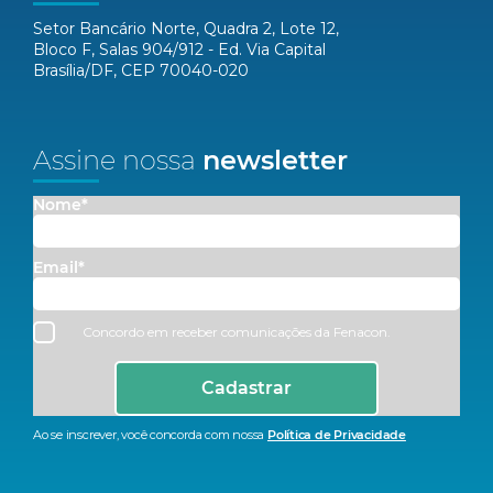
Setor Bancário Norte, Quadra 2, Lote 12,
Bloco F, Salas 904/912 - Ed. Via Capital
Brasília/DF, CEP 70040-020
Assine nossa
newsletter
Nome*
Email*
Concordo em receber comunicações da Fenacon.
Cadastrar
Ao se inscrever, você concorda com nossa
Política de Privacidade