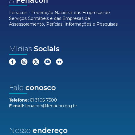
A
Fenacon
Fenacon - Federação Nacional das Empresas de
Serviços Contábeis e das Empresas de
Assessoramento, Perícias, Informações e Pesquisas.
Mídias
Sociais
Fale
conosco
Telefone:
61 3105-7500
E-mail:
fenacon@fenacon.org.br
Nosso
endereço