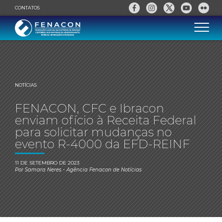
CONTATOS
NOTÍCIAS
FENACON, CFC e Ibracon
enviam ofício à Receita Federal
para solicitar mudanças no
evento R-4000 da EFD-REINF
11 DE SETEMBRO DE 2023
Por
Samara Neres
- Agência Fenacon de Notícias