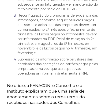
subsequente ao fato gerador – e manutenção do
recolhimento por meio da DCTF-PGD;
Reconfiguração do cronograma de exigência das
informações, conforme segue: os lucros pagos
aos sócios e acionistas das empresas devem ser
comunicados no 2º mês após o fechamento do
trimestre; os lucros pagos no 1º trimestre devem
ser informados na EDF-Reinf de maio; os do 2º
trimestre, em agosto; os do 3º trimestre, em
novembro; e os lucros pagos no 4º trimestre, em
fevereiro; e
Supressão da informação sobre os valores das
comissões das operações de cartões pagas pelas
empresas, uma vez que as respectivas
operadoras já informam diretamente à RFB.
No ofício, a FENACON, o Conselho e o
Instituto explicaram que uma série de
apontamentos sobre o tema tem sido
recebidos nas sedes dos Conselhos