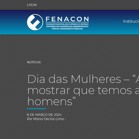
LOGIN
Instituc
NOTÍCIAS
Dia das Mulheres – “
mostrar que temos 
homens”
8 DE MARÇO DE 2024
Por
Maria Cecilia Lima
-