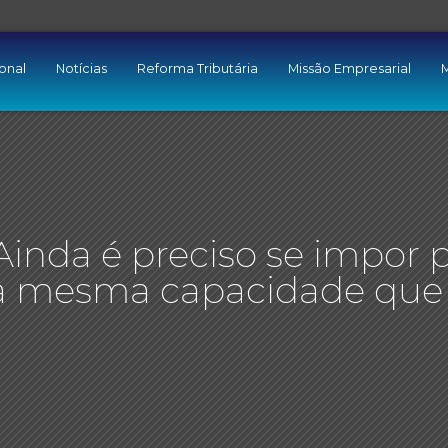
ional
Notícias
Reforma Tributária
Missão Empresarial
M
Ainda é preciso se impor 
a mesma capacidade que