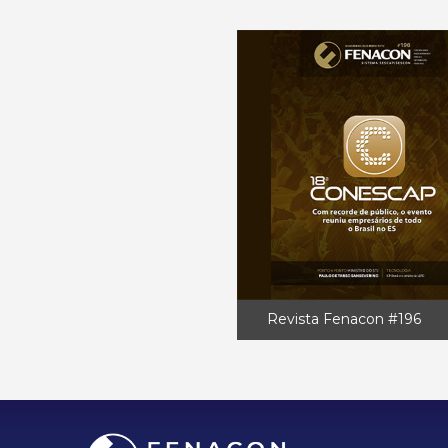
Revista Fenacon #196