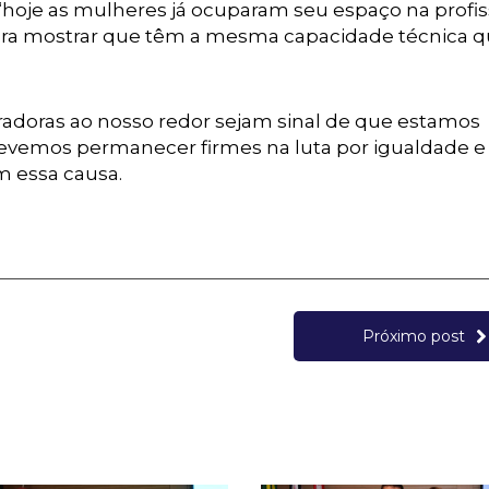
 “hoje as mulheres já ocuparam seu espaço na profi
para mostrar que têm a mesma capacidade técnica q
radoras ao nosso redor sejam sinal de que estamos
evemos permanecer firmes na luta por igualdade e
 essa causa.
Próximo post