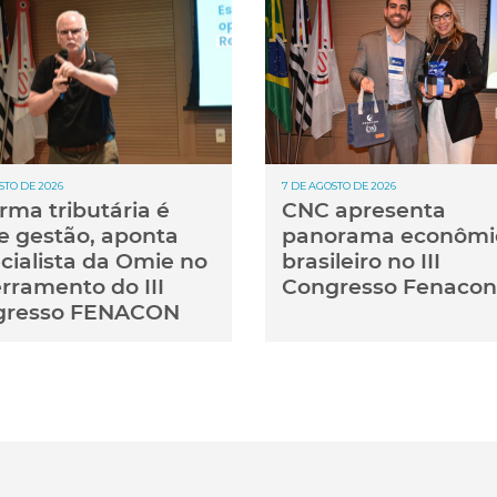
STO DE 2026
7 DE AGOSTO DE 2026
rma tributária é
CNC apresenta
e gestão, aponta
panorama econômi
cialista da Omie no
brasileiro no III
rramento do III
Congresso Fenacon
gresso FENACON