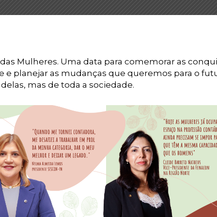
al das Mulheres. Uma data para comemorar as conqu
te e planejar as mudanças que queremos para o futu
delas, mas de toda a sociedade.