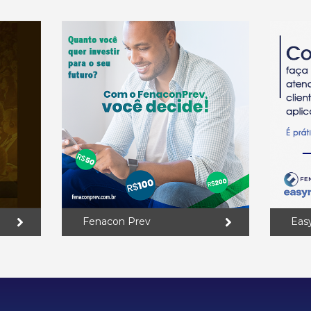
Fenacon Prev
Eas