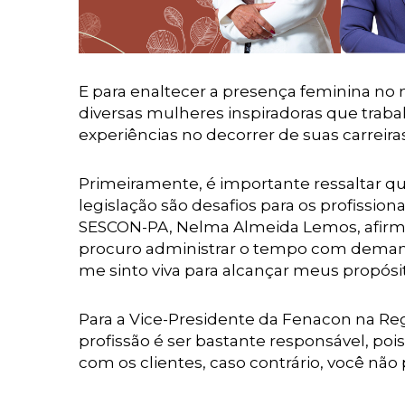
E para enaltecer a presença feminina n
diversas mulheres inspiradoras que tra
experiências no decorrer de suas carreiras
Primeiramente, é importante ressaltar qu
legislação são desafios para os profission
SESCON-PA, Nelma Almeida Lemos, afirma 
procuro administrar o tempo com demandas
me sinto viva para alcançar meus propósit
Para a Vice-Presidente da Fenacon na Reg
profissão é ser bastante responsável, poi
com os clientes, caso contrário, você não 