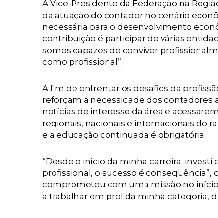
A Vice-Presidente da Federação na Regiã
da atuação do contador no cenário econôm
necessária para o desenvolvimento econô
contribuição é participar de várias enti
somos capazes de conviver profissional
como profissional”.
A fim de enfrentar os desafios da profiss
reforçam a necessidade dos contadores 
notícias de interesse da área e acessarem
regionais, nacionais e internacionais do
e a educação continuada é obrigatória.
“Desde o início da minha carreira, inve
profissional, o sucesso é consequência”,
comprometeu com uma missão no início de
a trabalhar em prol da minha categoria, 