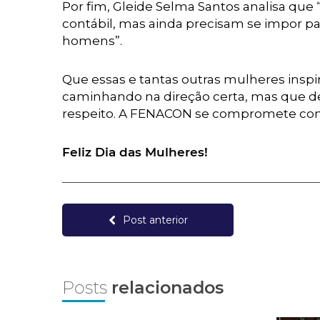
Por fim, Gleide Selma Santos analisa que
contábil, mas ainda precisam se impor 
homens”.
Que essas e tantas outras mulheres inspi
caminhando na direção certa, mas que d
respeito. A FENACON se compromete com
Feliz Dia das Mulheres!
Post anterior
Posts
relacionados