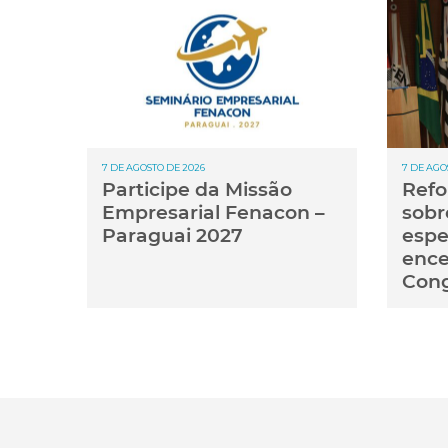
7 DE AGOSTO DE 2026
7 DE AGO
Participe da Missão
Refo
Empresarial Fenacon –
sobr
Paraguai 2027
espe
ence
Con