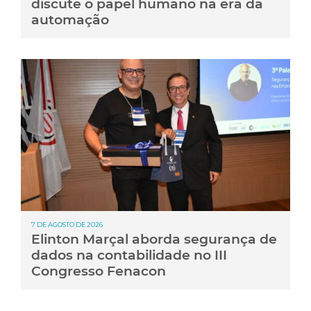
discute o papel humano na era da
automação
7 DE AGOSTO DE 2026
Elinton Marçal aborda segurança de
dados na contabilidade no III
Congresso Fenacon