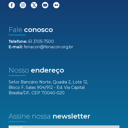
Fale
conosco
Telefone:
61 3105-7500
E-mail:
fenacon@fenacon.org.br
Nosso
endereço
Setor Bancário Norte, Quadra 2, Lote 12,
Bloco F, Salas 904/912 - Ed. Via Capital
Brasília/DF, CEP 70040-020
Assine nossa
newsletter
Nome*