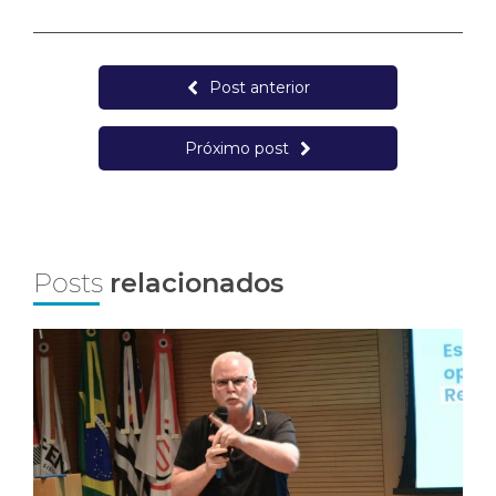
Post anterior
Próximo post
Posts
relacionados