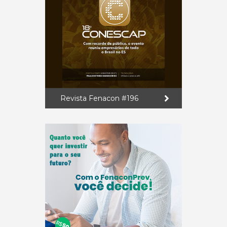
Revista Fenacon #196