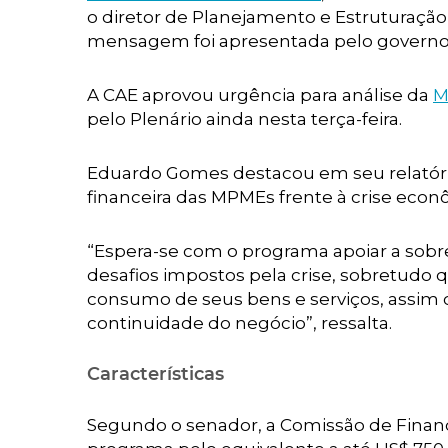
o diretor de Planejamento e Estruturação
mensagem foi apresentada pelo governo 
A CAE aprovou urgência para análise da
M
pelo Plenário ainda nesta terça-feira.
Eduardo Gomes destacou em seu relatório
financeira das MPMEs frente à crise eco
“Espera-se com o programa apoiar a sobre
desafios impostos pela crise, sobretudo 
consumo de seus bens e serviços, assim 
continuidade do negócio”, ressalta.
Características
Segundo o senador, a Comissão de Financ