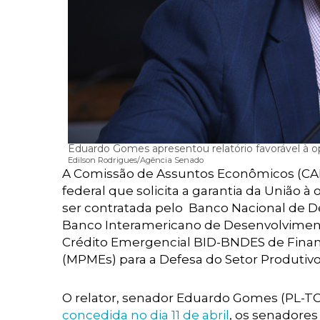
Eduardo Gomes apresentou relatório favorável à o
Edilson Rodrigues/Agência Senado
A Comissão de Assuntos Econômicos (CAE)
federal que solicita a garantia da União à
ser contratada pelo Banco Nacional de 
Banco Interamericano de Desenvolviment
Crédito Emergencial BID-BNDES de Fina
(MPMEs) para a Defesa do Setor Produtiv
O relator, senador Eduardo Gomes (PL-T
concedida no dia 11 de abril
, os senadores