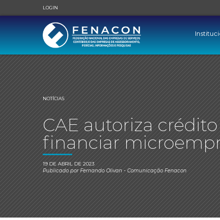
LOGIN
Instituc
NOTÍCIAS
CAE autoriza crédit
financiar microemp
19 DE ABRIL DE 2023
Publicado por
Fernando Olivan
- Comunicação Fenacon