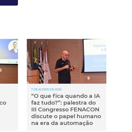
7 DE AGOSTO DE 2026
“O que fica quando a IA
co
faz tudo?”: palestra do
III Congresso FENACON
discute o papel humano
na era da automação