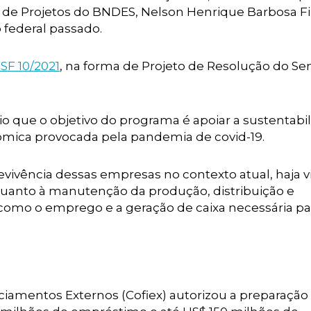
 de Projetos do BNDES, Nelson Henrique Barbosa Fi
federal passado.
SF 10/2021
, na forma de Projeto de Resolução do Se
 que o objetivo do programa é apoiar a sustentabi
nômica provocada pela pandemia de covid-19.
vivência dessas empresas no contexto atual, haja vi
quanto à manutenção da produção, distribuição e
como o emprego e a geração de caixa necessária pa
iamentos Externos (Cofiex) autorizou a preparação