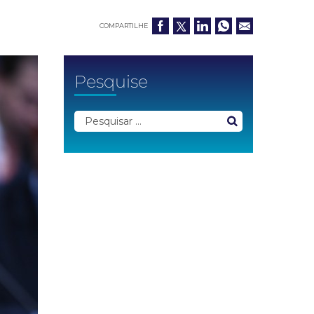
COMPARTILHE
Pesquise