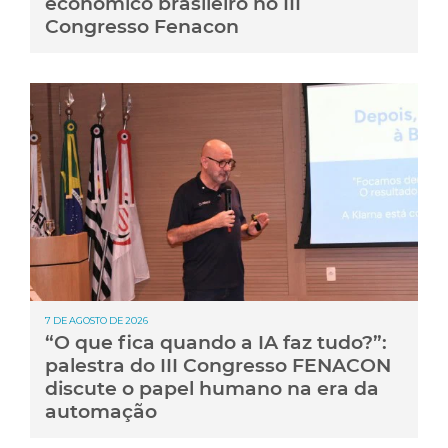
econômico brasileiro no III
Congresso Fenacon
7 DE AGOSTO DE 2026
“O que fica quando a IA faz tudo?”:
palestra do III Congresso FENACON
discute o papel humano na era da
automação