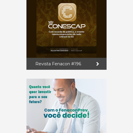
Revista Fenacon #196