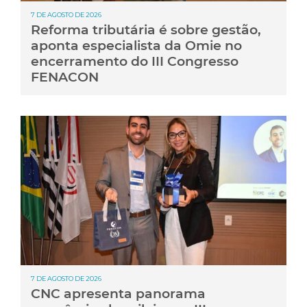
7 DE AGOSTO DE 2026
Reforma tributária é sobre gestão,
aponta especialista da Omie no
encerramento do III Congresso
FENACON
7 DE AGOSTO DE 2026
CNC apresenta panorama