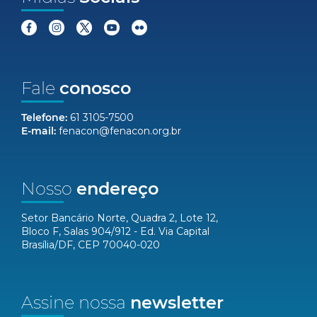
Fale
conosco
Telefone:
61 3105-7500
E-mail:
fenacon@fenacon.org.br
Nosso
endereço
Setor Bancário Norte, Quadra 2, Lote 12,
Bloco F, Salas 904/912 - Ed. Via Capital
Brasília/DF, CEP 70040-020
Assine nossa
newsletter