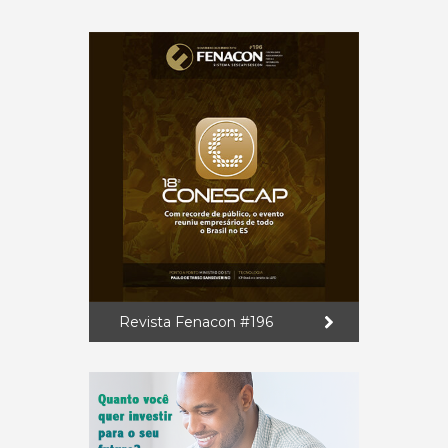
Revista Fenacon #196