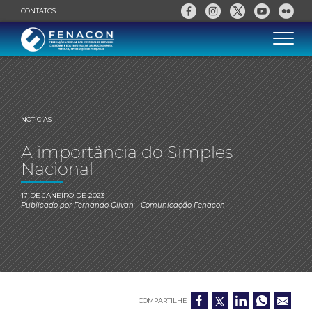
CONTATOS
NOTÍCIAS
A importância do Simples
Nacional
17 DE JANEIRO DE 2023
Publicado por
Fernando Olivan
- Comunicação Fenacon
COMPARTILHE