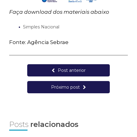
Faça download dos materiais abaixo
Simples Nacional
Fonte: Agência Sebrae
Post anterior
Próximo post
Posts
relacionados