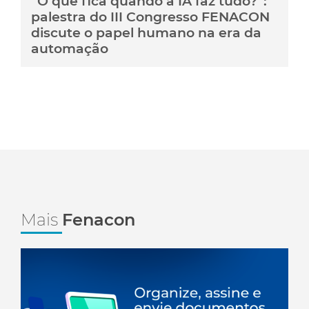
“O que fica quando a IA faz tudo?”:
palestra do III Congresso FENACON
discute o papel humano na era da
automação
Mais
Fenacon