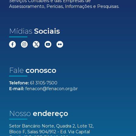
Serviços Contábeis e das Empresas de
Assessoramento, Perícias, Informações e Pesquisas.
Mídias
Sociais
Fale
conosco
Telefone:
61 3105-7500
E-mail:
fenacon@fenacon.org.br
Nosso
endereço
Setor Bancário Norte, Quadra 2, Lote 12,
Bloco F, Salas 904/912 - Ed. Via Capital