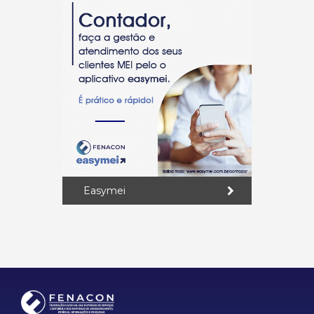
Easymei