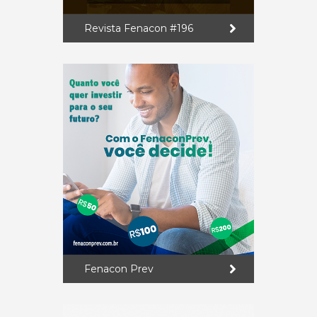
Revista Fenacon #196
Fenacon Prev