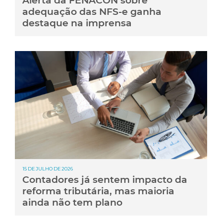
Alerta da FENACON sobre
adequação das NFS-e ganha
destaque na imprensa
15 DE JULHO DE 2026
Contadores já sentem impacto da
reforma tributária, mas maioria
ainda não tem plano