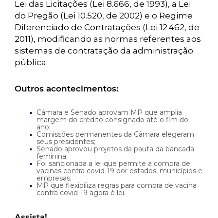
Lei das Licitações (Lei 8.666, de 1993), a Lei
do Pregão (Lei 10.520, de 2002) e o Regime
Diferenciado de Contratações (Lei 12.462, de
2011), modificando as normas referentes aos
sistemas de contratação da administração
pública.
Outros acontecimentos:
Câmara e Senado aprovam MP que amplia
margem do crédito consignado até o fim do
ano;
Comissões permanentes da Câmara elegeram
seus presidentes;
Senado aprovou projetos da pauta da bancada
feminina;
Foi sancionada a lei que permite a compra de
vacinas contra covid-19 por estados, municípios e
empresas;
MP que flexibiliza regras para compra de vacina
contra covid-19 agora é lei.
Assista!