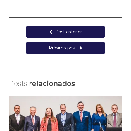
Post anterior
Próximo post
Posts
relacionados