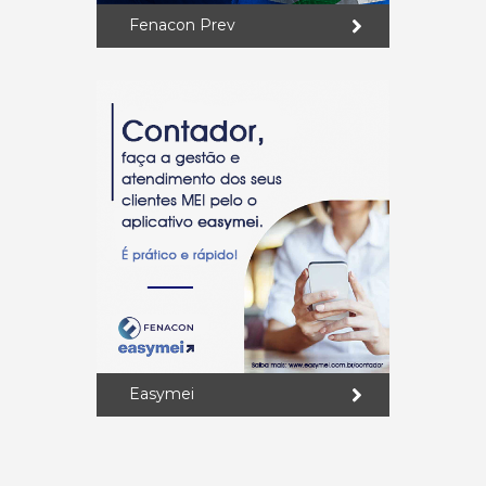
Fenacon Prev
Easymei