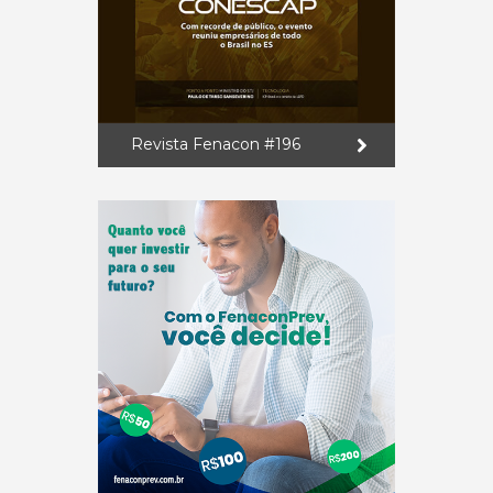
Revista Fenacon #196