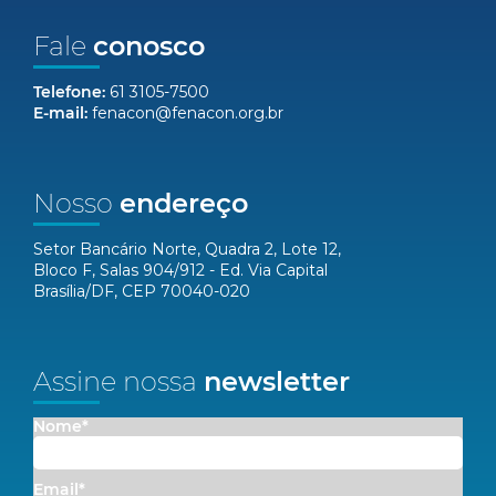
Fale
conosco
Telefone:
61 3105-7500
E-mail:
fenacon@fenacon.org.br
Nosso
endereço
Setor Bancário Norte, Quadra 2, Lote 12,
Bloco F, Salas 904/912 - Ed. Via Capital
Brasília/DF, CEP 70040-020
Assine nossa
newsletter
Nome*
Email*