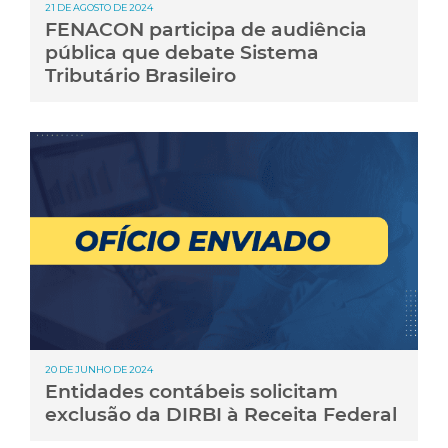
21 DE AGOSTO DE 2024
FENACON participa de audiência
pública que debate Sistema
Tributário Brasileiro
20 DE JUNHO DE 2024
Entidades contábeis solicitam
exclusão da DIRBI à Receita Federal