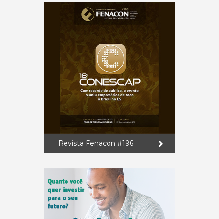
Revista Fenacon #196