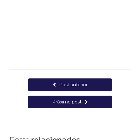
Post anterior
Próximo post
Posts
relacionados