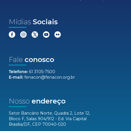
Mídias
Sociais
Fale
conosco
Telefone:
61 3105-7500
E-mail:
fenacon@fenacon.org.br
Nosso
endereço
Setor Bancário Norte, Quadra 2, Lote 12,
Bloco F, Salas 904/912 - Ed. Via Capital
Brasília/DF, CEP 70040-020