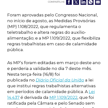
COMPARTILHE
Foram aprovadas pelo Congresso Nacional,
no início de agosto, as Medidas Provisórias
(MP) 1.108/2022, que regulamenta o
teletrabalho e altera regras do auxílio-
alimentação; e a MP 1.109/2022, que flexibiliza
regras trabalhistas em caso de calamidade
pública.
As MP’s foram editadas em março deste ano
e perderia a validade no dia 7 deste mês.
Nesta terça-feira (16/8) foi
publicada no
Diário Oficial da União
a lei
que institui regras trabalhistas alternativas
em períodos de calamidade pública. A
Lei
14.437
é derivada da
MP 1.109/2022
, que foi
ratificada pela Câmara e pelo Senado sem