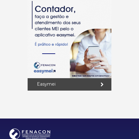
Easymei