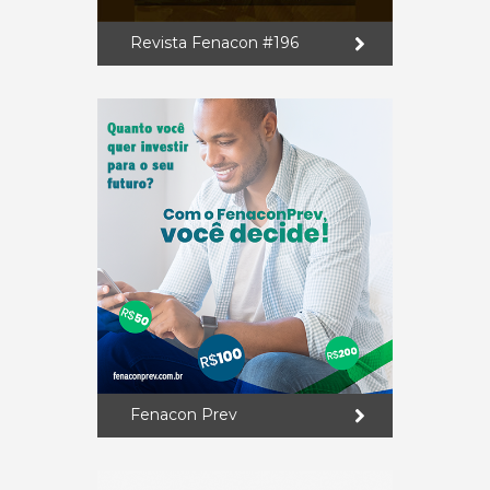
Revista Fenacon #196
Fenacon Prev