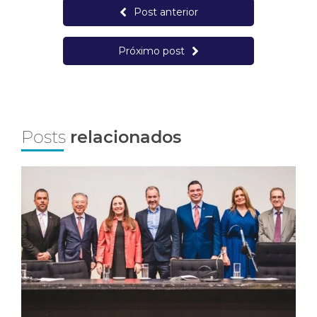
Post anterior
Próximo post
Posts
relacionados