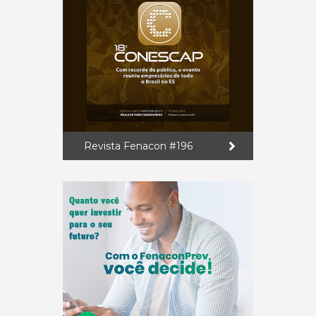
Revista Fenacon #196