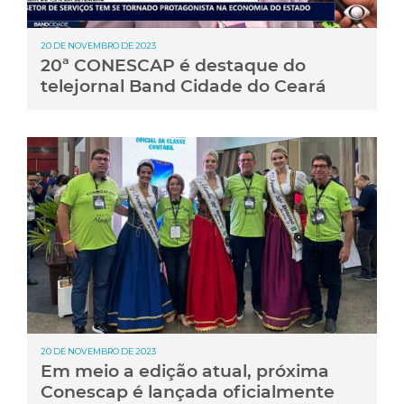
20 DE NOVEMBRO DE 2023
20ª CONESCAP é destaque do
telejornal Band Cidade do Ceará
20 DE NOVEMBRO DE 2023
Em meio a edição atual, próxima
Conescap é lançada oficialmente