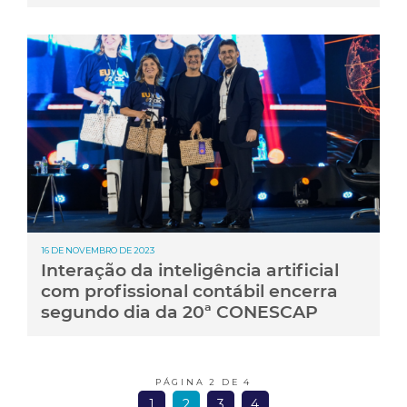
16 DE NOVEMBRO DE 2023
Interação da inteligência artificial
com profissional contábil encerra
segundo dia da 20ª CONESCAP
PÁGINA 2 DE 4
1
2
3
4