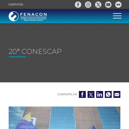
CONTATOS
20ª CONESCAP
COMPARTILHE