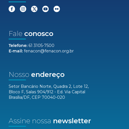
Fale
conosco
Telefone:
61 3105-7500
E-mail:
fenacon@fenacon.org.br
Nosso
endereço
Setor Bancário Norte, Quadra 2, Lote 12,
Bloco F, Salas 904/912 - Ed. Via Capital
Brasília/DF, CEP 70040-020
Assine nossa
newsletter