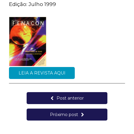
Edição: Julho 1999
LEIA A REVISTA AQUI
Post anterior
Próximo post