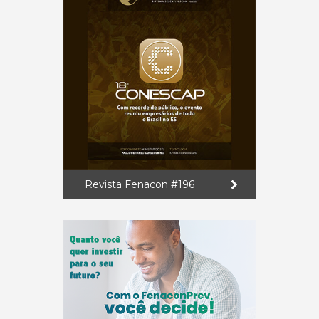
Revista Fenacon #196