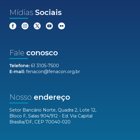
Mídias
Sociais
Fale
conosco
Telefone:
61 3105-7500
E-mail:
fenacon@fenacon.org.br
Nosso
endereço
Setor Bancário Norte, Quadra 2, Lote 12,
Bloco F, Salas 904/912 - Ed. Via Capital
Brasília/DF, CEP 70040-020