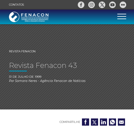
CONTATOS
REVISTA FENACON
Revista Fenacon 43
31 DE JULHO DE 1999
Por
Samara Neres
- Agência Fenacon de Notícias
COMPARTILHE