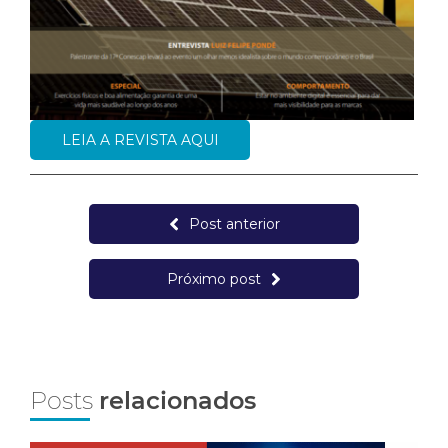
LEIA A REVISTA AQUI
Post anterior
Próximo post
Posts
relacionados