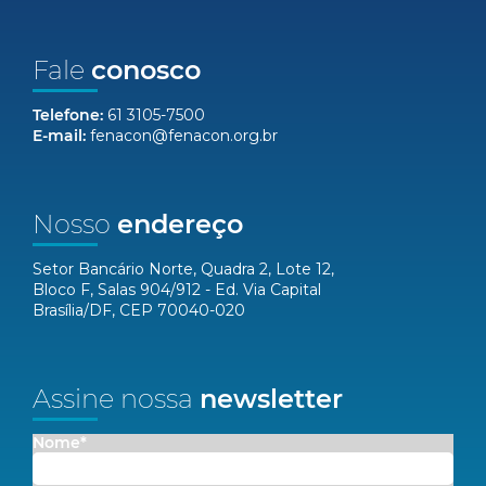
Fale
conosco
Telefone:
61 3105-7500
E-mail:
fenacon@fenacon.org.br
Nosso
endereço
Setor Bancário Norte, Quadra 2, Lote 12,
Bloco F, Salas 904/912 - Ed. Via Capital
Brasília/DF, CEP 70040-020
Assine nossa
newsletter
Nome*