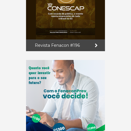
Revista Fenacon #196