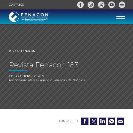
CONTATOS
REVISTA FENACON
Revista Fenacon 183
1 DE OUTUBRO DE 2017
Por
Samara Neres
- Agência Fenacon de Notícias
COMPARTILHE