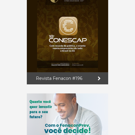
Revista Fenacon #196