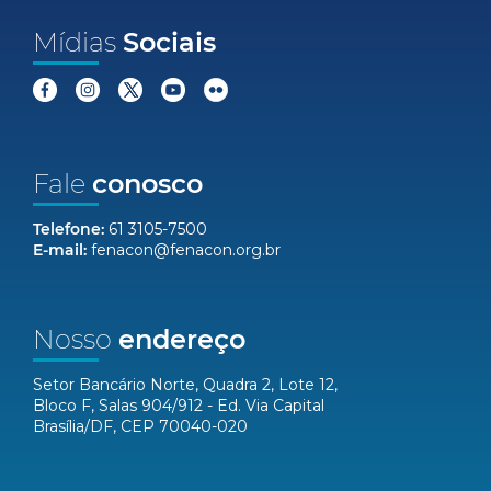
Mídias
Sociais
Fale
conosco
Telefone:
61 3105-7500
E-mail:
fenacon@fenacon.org.br
Nosso
endereço
Setor Bancário Norte, Quadra 2, Lote 12,
Bloco F, Salas 904/912 - Ed. Via Capital
Brasília/DF, CEP 70040-020