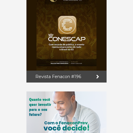
Revista Fenacon #196