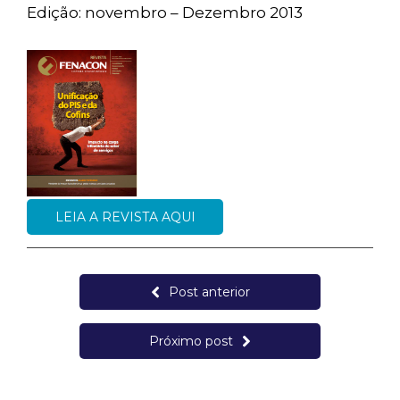
Edição: novembro – Dezembro 2013
LEIA A REVISTA AQUI
Post anterior
Próximo post