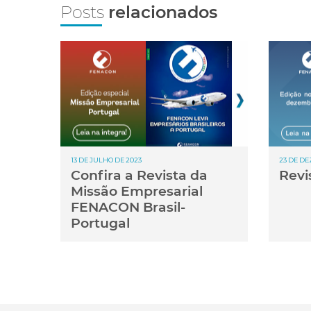
Posts
relacionados
13 DE JULHO DE 2023
23 DE D
Confira a Revista da
Revi
Missão Empresarial
FENACON Brasil-
Portugal