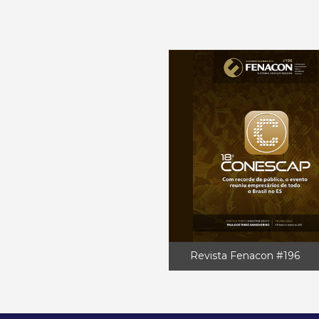
Revista Fenacon #196