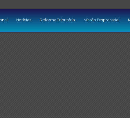
ional
Notícias
Reforma Tributária
Missão Empresarial
M