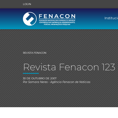
LOGIN
Instituc
REVISTA FENACON
Revista Fenacon 123
30 DE OUTUBRO DE 2007
Por
Samara Neres
- Agência Fenacon de Notícias