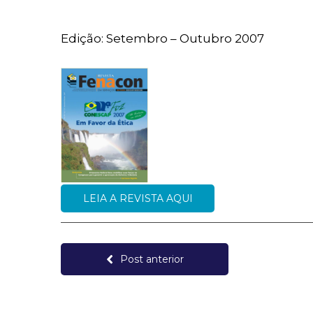
Edição: Setembro – Outubro 2007
LEIA A REVISTA AQUI
Post anterior