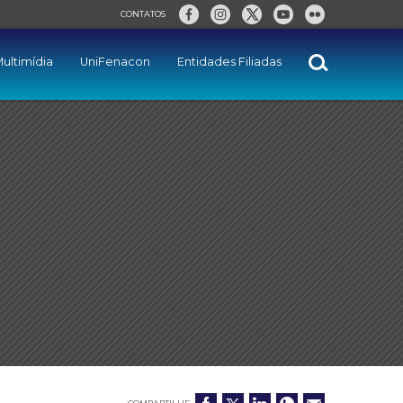
CONTATOS
ultimídia
UniFenacon
Entidades Filiadas