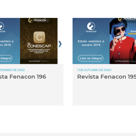
EZEMBRO DE 2020
1 DE OUTUBRO DE 2020
sta Fenacon 196
Revista Fenacon 19