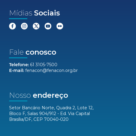
Mídias
Sociais
Fale
conosco
Telefone:
61 3105-7500
E-mail:
fenacon@fenacon.org.br
Nosso
endereço
Setor Bancário Norte, Quadra 2, Lote 12,
Bloco F, Salas 904/912 - Ed. Via Capital
Brasília/DF, CEP 70040-020