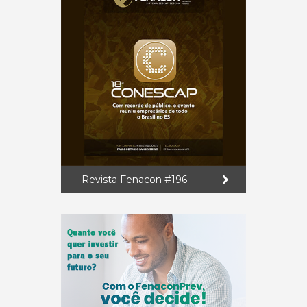
Revista Fenacon #196