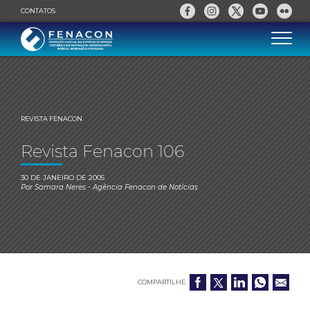
CONTATOS
REVISTA FENACON
Revista Fenacon 106
30 DE JANEIRO DE 2005
Por
Samara Neres
- Agência Fenacon de Notícias
COMPARTILHE