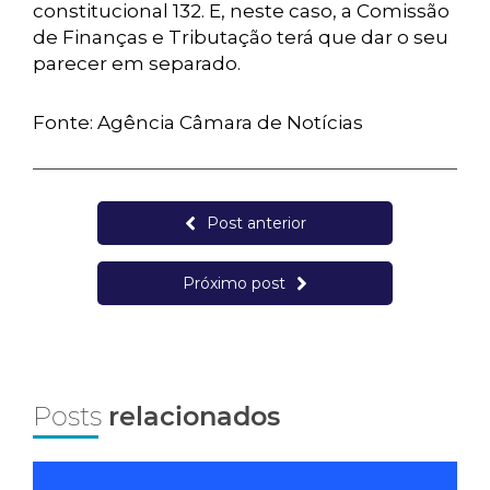
constitucional 132. E, neste caso, a Comissão
de Finanças e Tributação terá que dar o seu
parecer em separado.
Fonte: Agência Câmara de Notícias
Post anterior
Próximo post
Posts
relacionados