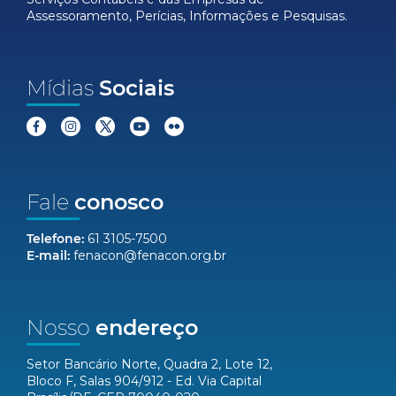
Assessoramento, Perícias, Informações e Pesquisas.
Mídias
Sociais
Fale
conosco
Telefone:
61 3105-7500
E-mail:
fenacon@fenacon.org.br
Nosso
endereço
Setor Bancário Norte, Quadra 2, Lote 12,
Bloco F, Salas 904/912 - Ed. Via Capital