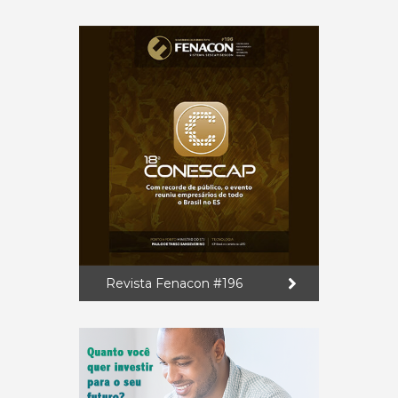
Revista Fenacon #196