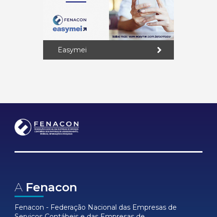
Easymei
A
Fenacon
Fenacon - Federação Nacional das Empresas de
Serviços Contábeis e das Empresas de