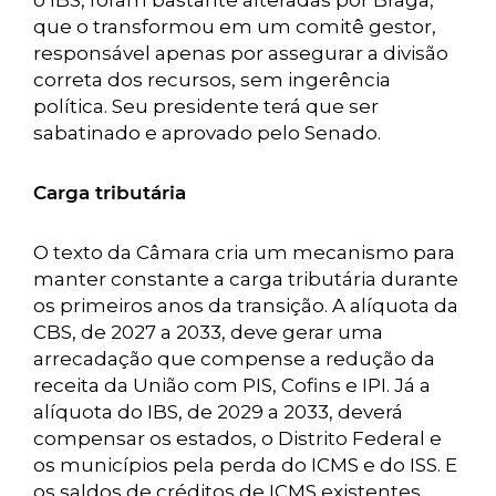
o IBS, foram bastante alteradas por Braga,
que o transformou em um comitê gestor,
responsável apenas por assegurar a divisão
correta dos recursos, sem ingerência
política. Seu presidente terá que ser
sabatinado e aprovado pelo Senado.
Carga tributária
O texto da Câmara cria um mecanismo para
manter constante a carga tributária durante
os primeiros anos da transição. A alíquota da
CBS, de 2027 a 2033, deve gerar uma
arrecadação que compense a redução da
receita da União com PIS, Cofins e IPI. Já a
alíquota do IBS, de 2029 a 2033, deverá
compensar os estados, o Distrito Federal e
os municípios pela perda do ICMS e do ISS. E
os saldos de créditos de ICMS existentes