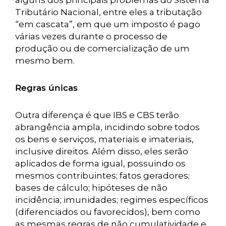
alguns dos principais problemas do Sistema
Tributário Nacional, entre eles a tributação
“em cascata”, em que um imposto é pago
várias vezes durante o processo de
produção ou de comercialização de um
mesmo bem.
Regras únicas
Outra diferença é que IBS e CBS terão
abrangência ampla, incidindo sobre todos
os bens e serviços, materiais e imateriais,
inclusive direitos. Além disso, eles serão
aplicados de forma igual, possuindo os
mesmos contribuintes; fatos geradores;
bases de cálculo; hipóteses de não
incidência; imunidades; regimes específicos
(diferenciados ou favorecidos), bem como
as mesmas regras de não cumulatividade e