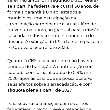
serem extintos. Um segundo prazo refere-
se à partilha federativa e durará 50 anos, de
forma a garantir à União, estados e
municípios uma participação na
arrecadação semelhante à atual, além de
prever uma transição gradual para a divisão
baseada exclusivamente no princípio do
destino. A extinção do IPI, o terceiro prazo da
PEC, deverá ocorrer até 2033.
Quanto à CBS, praticamente não haverá
período de transição. A contribuição será
cobrada com uma alíquota de 0,9% em
2026, apenas para que se possa observar
seus efeitos sobre a arrecadação, e com
alíquota plena a partir de 2027.
Para suavizar a transição para os entes
federativos, o texto prevê a retenção de