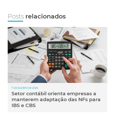
Posts
relacionados
7 DE AGOSTO DE 2026
Setor contábil orienta empresas a
manterem adaptação das NFs para
IBS e CBS