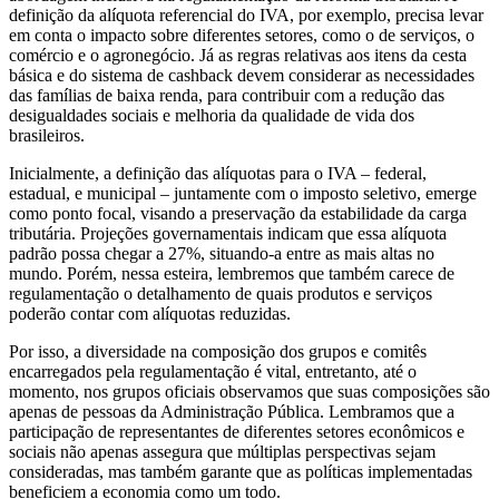
definição da alíquota referencial do IVA, por exemplo, precisa levar
em conta o impacto sobre diferentes setores, como o de serviços, o
comércio e o agronegócio. Já as regras relativas aos itens da cesta
básica e do sistema de cashback devem considerar as necessidades
das famílias de baixa renda, para contribuir com a redução das
desigualdades sociais e melhoria da qualidade de vida dos
brasileiros.
Inicialmente, a definição das alíquotas para o IVA – federal,
estadual, e municipal – juntamente com o imposto seletivo, emerge
como ponto focal, visando a preservação da estabilidade da carga
tributária. Projeções governamentais indicam que essa alíquota
padrão possa chegar a 27%, situando-a entre as mais altas no
mundo. Porém, nessa esteira, lembremos que também carece de
regulamentação o detalhamento de quais produtos e serviços
poderão contar com alíquotas reduzidas.
Por isso, a diversidade na composição dos grupos e comitês
encarregados pela regulamentação é vital, entretanto, até o
momento, nos grupos oficiais observamos que suas composições são
apenas de pessoas da Administração Pública. Lembramos que a
participação de representantes de diferentes setores econômicos e
sociais não apenas assegura que múltiplas perspectivas sejam
consideradas, mas também garante que as políticas implementadas
beneficiem a economia como um todo.