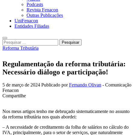
Podcasts
Revista Fenacon
Outras Publicações
UniFenacon
Entidades Filiadas
Pesquisar
por:
Reforma Tributária
Regulamentação da reforma tributária:
Necessário diálogo e participação!
5 de março de 2024
Publicado por
Fernando Olivan
- Comunicação
Fenacon
Compartilhe
Nos meus artigos tenho me debruçado sistematicamente no assunto
da reforma tributária nos quais abordei:
– A necessidade de creditamento da folha de salários no cálculo do
IVA, principalmente, para o setor de serviços, que naturalmente