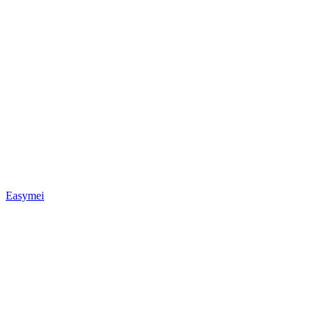
Easymei