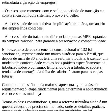
estimularia a geração de empregos;
– Os riscos que corremos com esse longo período de transição e a
convivência com dois sistemas, o novo e o velho;
– A necessidade de uma efetiva simplificação tributária, um anseio
dos empresários contábeis;
– A necessidade do tratamento diferenciado para as MPEs optantes
do Simples Nacional para garantir a preservação e competitividade.
Em dezembro de 2023 a emenda constitucional nº 132 foi
sancionada, representando um marco histórico para o Brasil, que
depois de mais de 30 anos terá uma reforma tributária, trazendo, um
modelo em conformidade com as boas práticas especificamente na
tributação sobre o consumo, lembrando que a tributação sobre a
renda e a desoneração da folha de salários ficaram para as etapas
futuras.
Contudo, um desafio ainda maior se apresenta agora: a fase de
regulamentação, etapa fundamental para determinar a aplicabilidade
e o sucesso das mudanças.
Temos as bases constitucionais, mas a reforma tributária ainda é um
quebra-cabeça que precisa ser montado, onde os detalhes práticos,
operacionais e técnicos precisam ser desenvolvidos em lei