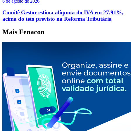
6 de agosto de 2026
Comitê Gestor estima alíquota do IVA em 27,91%,
acima do teto previsto na Reforma Tributária
Mais
Fenacon