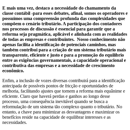
E mais uma vez, destaco a necessidade do chamamento da
classe contábil -para esses debates, afinal, somos os operadores e
possuímos uma compreensão profunda das complexidades que
compõem o cenário tributário. A participação dos contadores
nos processos de discussão é essencial para garantir que a
reforma seja pragmática, aplicável e alinhada com as realidades
de todas as empresas e contribuintes. Nosso conhecimento não
apenas facilita a identificação de potenciais caminhos, mas
também contribui para a criação de um sistema tributário mais
transparente, eficiente e justo e para a promoção do equilíbrio
entre as exigências governamentais, a capacidade operacional e
contributiva das empresas e a necessidade de crescimento
econômico.
Enfim, a inclusão de vozes diversas contribuirá para a identificação
antecipada de possíveis pontos de fricção e oportunidades de
melhoria, facilitando ajustes que tornem a reforma mais equânime e
eficiente. Claro que haverá perdas e ganhos ao longo desse
processo, uma consequência inevitável quando se busca a
reformulação de um sistema tão complexo quanto o tributário. No
entanto, a chave para minimizar as desvantagens e maximizar os
benefícios reside na capacidade de equilibrar interesses e as
necessidades.