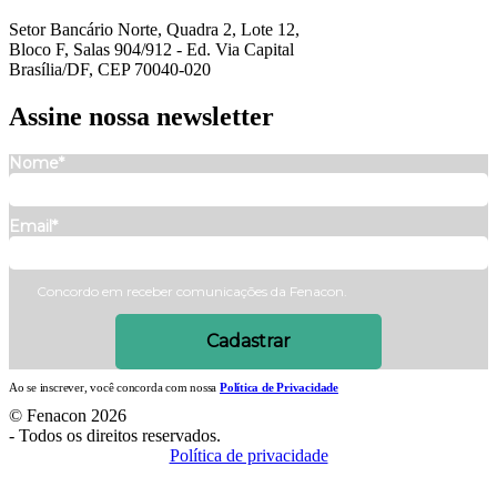
Setor Bancário Norte, Quadra 2, Lote 12,
Bloco F, Salas 904/912 - Ed. Via Capital
Brasília/DF, CEP 70040-020
Assine nossa
newsletter
Nome*
Email*
Concordo em receber comunicações da Fenacon.
Cadastrar
Ao se inscrever, você concorda com nossa
Política de Privacidade
© Fenacon 2026
-
Todos os direitos reservados.
Política de privacidade