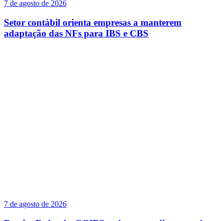
7 de agosto de 2026
Setor contábil orienta empresas a manterem
adaptação das NFs para IBS e CBS
7 de agosto de 2026