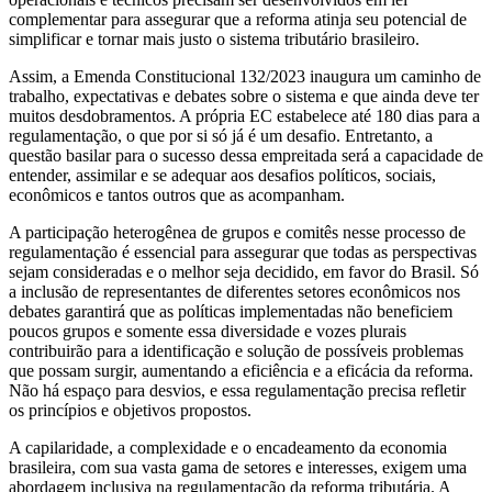
complementar para assegurar que a reforma atinja seu potencial de
simplificar e tornar mais justo o sistema tributário brasileiro.
Assim, a Emenda Constitucional 132/2023 inaugura um caminho de
trabalho, expectativas e debates sobre o sistema e que ainda deve ter
muitos desdobramentos. A própria EC estabelece até 180 dias para a
regulamentação, o que por si só já é um desafio. Entretanto, a
questão basilar para o sucesso dessa empreitada será a capacidade de
entender, assimilar e se adequar aos desafios políticos, sociais,
econômicos e tantos outros que as acompanham.
A participação heterogênea de grupos e comitês nesse processo de
regulamentação é essencial para assegurar que todas as perspectivas
sejam consideradas e o melhor seja decidido, em favor do Brasil. Só
a inclusão de representantes de diferentes setores econômicos nos
debates garantirá que as políticas implementadas não beneficiem
poucos grupos e somente essa diversidade e vozes plurais
contribuirão para a identificação e solução de possíveis problemas
que possam surgir, aumentando a eficiência e a eficácia da reforma.
Não há espaço para desvios, e essa regulamentação precisa refletir
os princípios e objetivos propostos.
A capilaridade, a complexidade e o encadeamento da economia
brasileira, com sua vasta gama de setores e interesses, exigem uma
abordagem inclusiva na regulamentação da reforma tributária. A