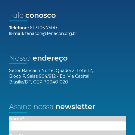
Fale
conosco
Telefone:
61 3105-7500
E-mail:
fenacon@fenacon.org.br
Nosso
endereço
Setor Bancário Norte, Quadra 2, Lote 12,
Bloco F, Salas 904/912 - Ed. Via Capital
Brasília/DF, CEP 70040-020
Assine nossa
newsletter
Nome*