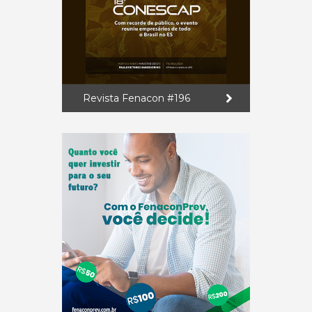
Revista Fenacon #196