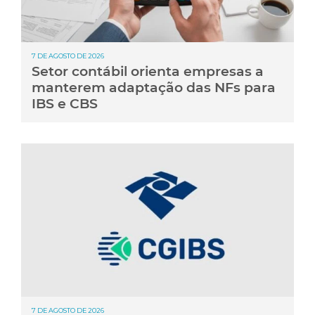
7 DE AGOSTO DE 2026
Setor contábil orienta empresas a
manterem adaptação das NFs para
IBS e CBS
7 DE AGOSTO DE 2026