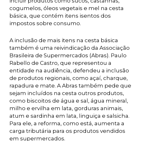
incluir produtos como sucos, castanhas,
cogumelos, óleos vegetais e mel na cesta
básica, que contém itens isentos dos
impostos sobre consumo.
A inclusão de mais itens na cesta básica
também é uma reivindicação da Associação
Brasileira de Supermercados (Abras). Paulo
Rabello de Castro, que representou a
entidade na audiência, defendeu a inclusão
de produtos regionais, como açaí, charque,
rapadura e mate. A Abras também pede que
sejam incluídos na cesta outros produtos,
como biscoitos de água e sal, água mineral,
milho e ervilha em lata, gorduras animais,
atum e sardinha em lata, linguiça e salsicha.
Para ele, a reforma, como está, aumenta a
carga tributária para os produtos vendidos
em supermercados.