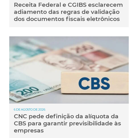
Receita Federal e CGIBS esclarecem
adiamento das regras de validação
dos documentos fiscais eletrônicos
6 DE AGOSTO DE 2026
CNC pede definição da alíquota da
CBS para garantir previsibilidade às
empresas