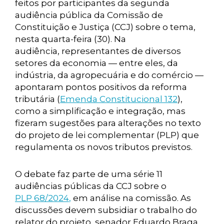
feitos por participantes da segunda
audiência pública da Comissão de
Constituição e Justiça (CCJ) sobre o tema,
nesta quarta-feira (30). Na
audiência, representantes de diversos
setores da economia — entre eles, da
indústria, da agropecuária e do comércio —
apontaram pontos positivos da reforma
tributária (
Emenda Constitucional 132
),
como a simplificação e integração, mas
fizeram sugestões para alterações no texto
do projeto de lei complementar (PLP) que
regulamenta os novos tributos previstos.
O debate faz parte de uma série 11
audiências públicas da CCJ sobre o
PLP 68/2024
,
em análise na comissão. As
discussões devem subsidiar o trabalho do
relator do projeto, senador Eduardo Braga