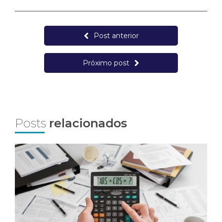
Post anterior
Próximo post
Posts
relacionados