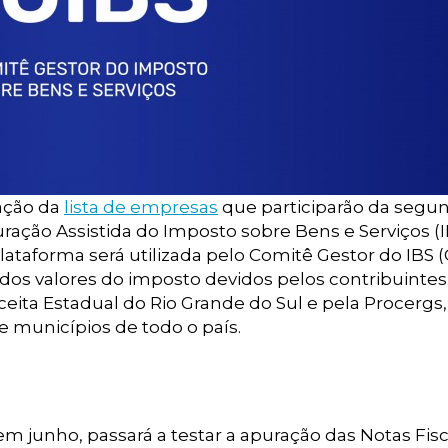
zação da
lista de empresas
que participarão da segu
ração Assistida do Imposto sobre Bens e Serviços (I
lataforma será utilizada pelo Comitê Gestor do IBS 
 dos valores do imposto devidos pelos contribuintes
eita Estadual do Rio Grande do Sul e pela Procergs
 municípios de todo o país.
em junho, passará a testar a apuração das Notas Fisc