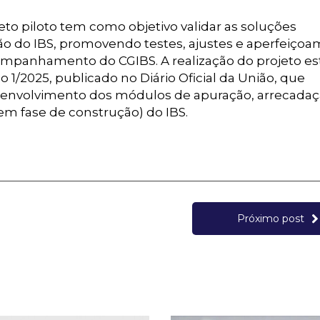
ojeto piloto tem como objetivo validar as soluções
o do IBS, promovendo testes, ajustes e aperfeiço
ompanhamento do CGIBS. A realização do projeto es
1/2025, publicado no Diário Oficial da União, que
esenvolvimento dos módulos de apuração, arrecadaç
em fase de construção) do IBS.
Próximo post