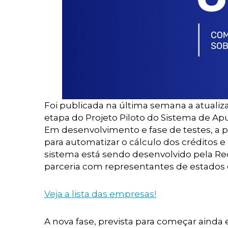
Foi publicada na última semana a atuali
etapa do Projeto Piloto do Sistema de Apu
Em desenvolvimento e fase de testes, a p
para automatizar o cálculo dos créditos e
sistema está sendo desenvolvido pela Rec
parceria com representantes de estados e
Veja a lista das empresas!
A nova fase, prevista para começar ainda 