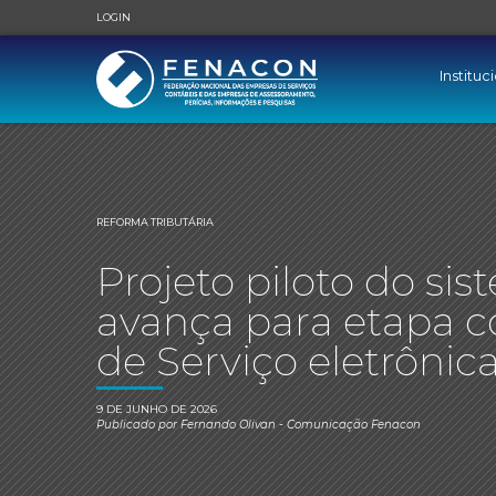
LOGIN
Instituc
REFORMA TRIBUTÁRIA
Projeto piloto do si
avança para etapa c
de Serviço eletrônic
9 DE JUNHO DE 2026
Publicado por
Fernando Olivan
- Comunicação Fenacon