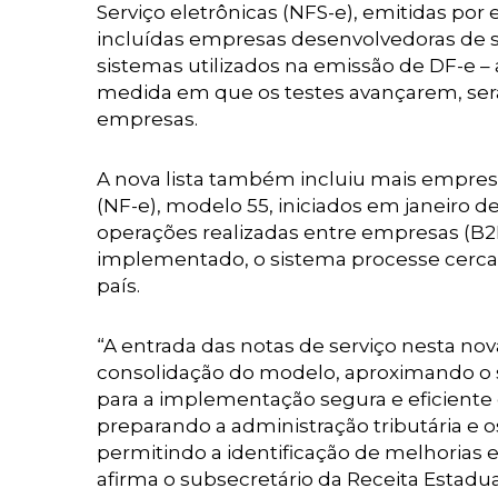
Serviço eletrônicas (NFS-e), emitidas por
incluídas empresas desenvolvedoras de s
sistemas utilizados na emissão de DF-e – 
medida em que os testes avançarem, ser
empresas.
A nova lista também incluiu mais empresa
(NF-e), modelo 55, iniciados em janeiro d
operações realizadas entre empresas (B2B
implementado, o sistema processe cerca d
país.
“A entrada das notas de serviço nesta n
consolidação do modelo, aproximando o s
para a implementação segura e eficiente 
preparando a administração tributária e o
permitindo a identificação de melhorias
afirma o subsecretário da Receita Estadua