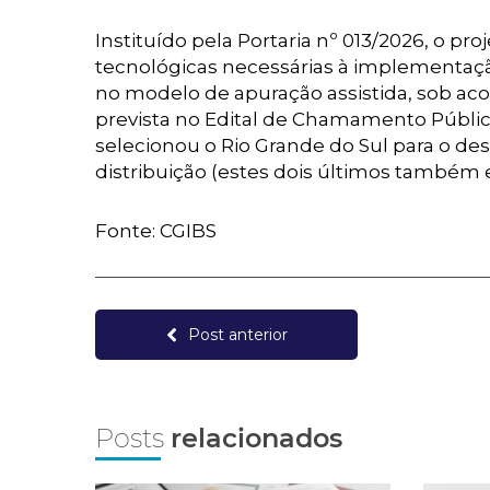
Instituído pela Portaria nº 013/2026, o pr
tecnológicas necessárias à implementaçã
no modelo de apuração assistida, sob ac
prevista no Edital de Chamamento Público 
selecionou o Rio Grande do Sul para o d
distribuição (estes dois últimos também 
Fonte: CGIBS
Post anterior
Posts
relacionados