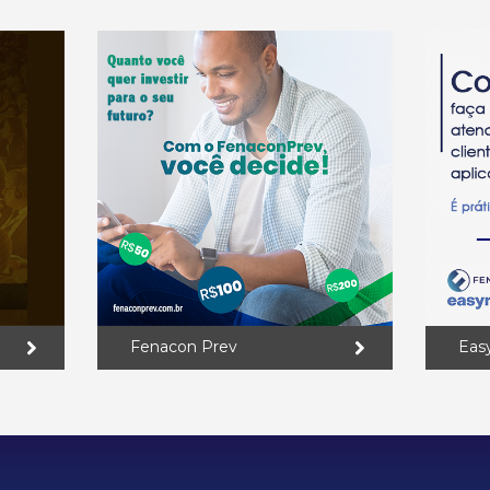
Fenacon Prev
Eas