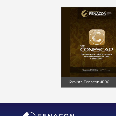
Revista Fenacon #196