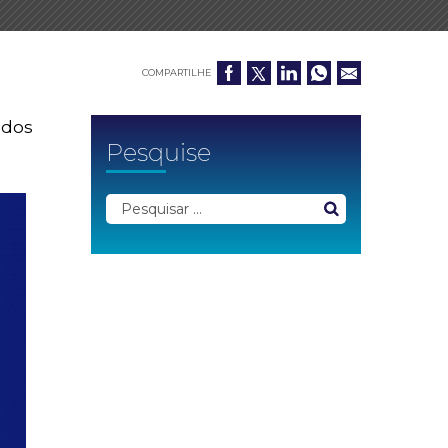
COMPARTILHE
 dos
Pesquise