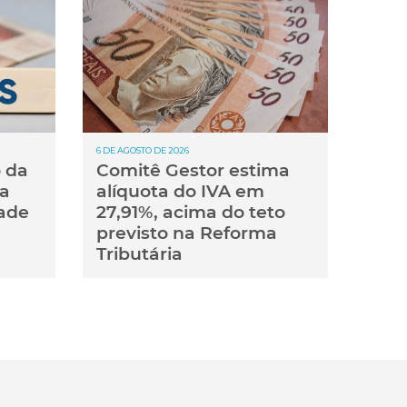
6 DE AGOSTO DE 2026
 da
Comitê Gestor estima
ra
alíquota do IVA em
dade
27,91%, acima do teto
previsto na Reforma
Tributária