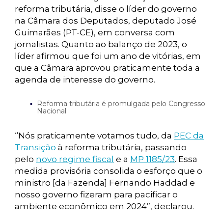
reforma tributária, disse o líder do governo
na Câmara dos Deputados, deputado José
Guimarães (PT-CE), em conversa com
jornalistas. Quanto ao balanço de 2023, o
líder afirmou que foi um ano de vitórias, em
que a Câmara aprovou praticamente toda a
agenda de interesse do governo.
Reforma tributária é promulgada pelo Congresso
Nacional
“Nós praticamente votamos tudo, da
PEC da
Transição
à reforma tributária, passando
pelo
novo regime fiscal
e a
MP 1185/23
. Essa
medida provisória consolida o esforço que o
ministro [da Fazenda] Fernando Haddad e
nosso governo fizeram para pacificar o
ambiente econômico em 2024”, declarou.