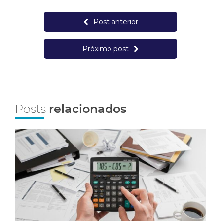
Post anterior
Próximo post
Posts
relacionados