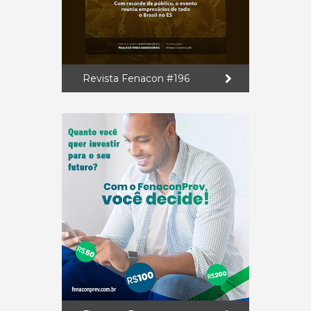
Revista Fenacon #196