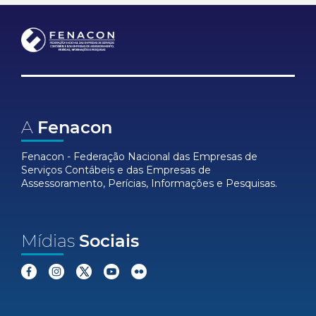
A
Fenacon
Fenacon - Federação Nacional das Empresas de
Serviços Contábeis e das Empresas de
Assessoramento, Perícias, Informações e Pesquisas.
Mídias
Sociais