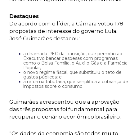
Destaques
De acordo com o líder, a Câmara votou 178
propostas de interesse do governo Lula.
José Guimarães destacou:
a chamada
PEC da Transição
, que permitiu ao
Executivo bancar despesas com programas
como o Bolsa Família, o Auxílio Gás e a Farmácia
Popular;
o
novo regime fiscal
, que substituiu o teto de
gastos públicos; e
a
reforma tributária
, que simplifica a cobrança de
impostos sobre o consumo.
Guimarães acrescentou que a aprovação
das três propostas foi fundamental para
recuperar o cenário econômico brasileiro.
“Os dados da economia são todos muito