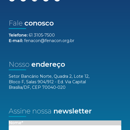
Fale
conosco
Telefone:
61 3105-7500
E-mail:
fenacon@fenacon.org.br
Nosso
endereço
Setor Bancário Norte, Quadra 2, Lote 12,
Bloco F, Salas 904/912 - Ed. Via Capital
Brasília/DF, CEP 70040-020
Assine nossa
newsletter
Nome*