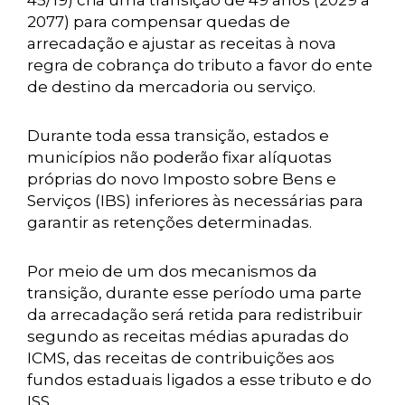
45/19) cria uma transição de 49 anos (2029 a
2077) para compensar quedas de
arrecadação e ajustar as receitas à nova
regra de cobrança do tributo a favor do ente
de destino da mercadoria ou serviço.
Durante toda essa transição, estados e
municípios não poderão fixar alíquotas
próprias do novo Imposto sobre Bens e
Serviços (IBS) inferiores às necessárias para
garantir as retenções determinadas.
Por meio de um dos mecanismos da
transição, durante esse período uma parte
da arrecadação será retida para redistribuir
segundo as receitas médias apuradas do
ICMS, das receitas de contribuições aos
fundos estaduais ligados a esse tributo e do
ISS.