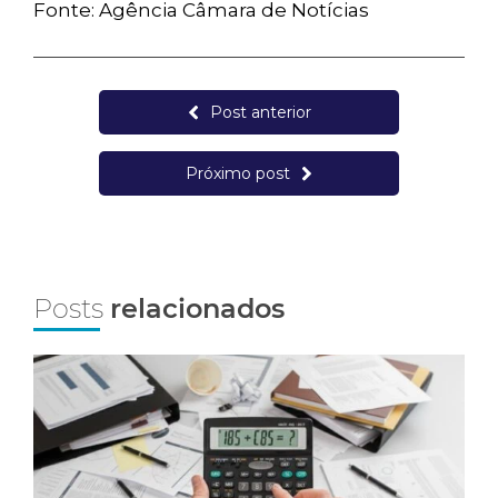
Fonte: Agência Câmara de Notícias
Post anterior
Próximo post
Posts
relacionados