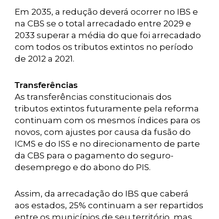
Em 2035, a redução deverá ocorrer no IBS e
na CBS se o total arrecadado entre 2029 e
2033 superar a média do que foi arrecadado
com todos os tributos extintos no período
de 2012 a 2021.
Transferências
As transferências constitucionais dos
tributos extintos futuramente pela reforma
continuam com os mesmos índices para os
novos, com ajustes por causa da fusão do
ICMS e do ISS e no direcionamento de parte
da CBS para o pagamento do seguro-
desemprego e do abono do PIS.
Assim, da arrecadação do IBS que caberá
aos estados, 25% continuam a ser repartidos
entre os municípios de seu território, mas