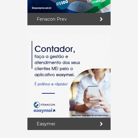
Fenacon Prev
Easymei