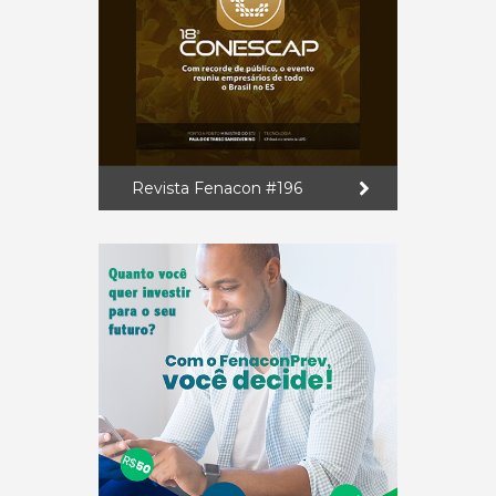
Revista Fenacon #196