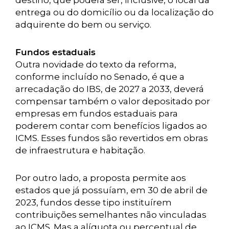
destino, que poderá ser, inclusive, o local da
entrega ou do domicílio ou da localização do
adquirente do bem ou serviço.
Fundos estaduais
Outra novidade do texto da reforma,
conforme incluído no Senado, é que a
arrecadação do IBS, de 2027 a 2033, deverá
compensar também o valor depositado por
empresas em fundos estaduais para
poderem contar com benefícios ligados ao
ICMS. Esses fundos são revertidos em obras
de infraestrutura e habitação.
Por outro lado, a proposta permite aos
estados que já possuíam, em 30 de abril de
2023, fundos desse tipo instituírem
contribuições semelhantes não vinculadas
ao ICMS. Mas a alíquota ou percentual de