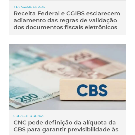
7 DE AGOSTO DE 2026
Receita Federal e CGIBS esclarecem
adiamento das regras de validação
dos documentos fiscais eletrônicos
6 DE AGOSTO DE 2026
CNC pede definição da alíquota da
CBS para garantir previsibilidade às