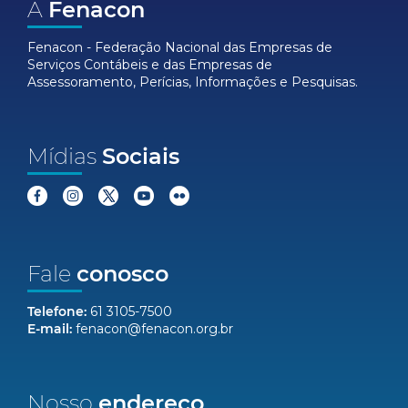
A
Fenacon
Fenacon - Federação Nacional das Empresas de
Serviços Contábeis e das Empresas de
Assessoramento, Perícias, Informações e Pesquisas.
Mídias
Sociais
Fale
conosco
Telefone:
61 3105-7500
E-mail:
fenacon@fenacon.org.br
Nosso
endereço