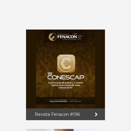
Revista Fenacon #196