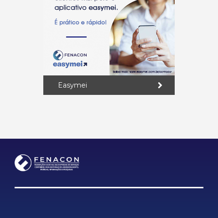
Easymei