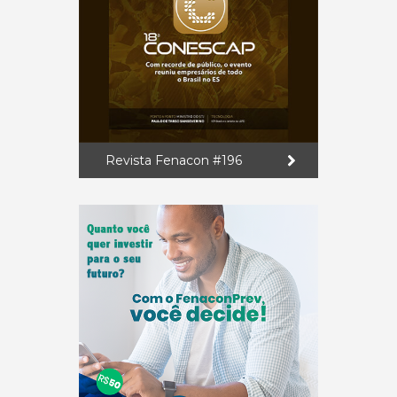
Revista Fenacon #196