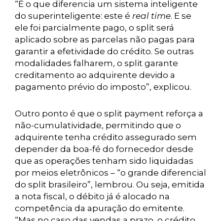
“É o que diferencia um sistema inteligente
do superinteligente: este é
real time
. E se
ele foi parcialmente pago, o split será
aplicado sobre as parcelas não pagas para
garantir a efetividade do crédito. Se outras
modalidades falharem, o split garante
creditamento ao adquirente devido a
pagamento prévio do imposto”, explicou.
Outro ponto é que o split payment reforça a
não-cumulatividade, permitindo que o
adquirente tenha crédito assegurado sem
depender da boa-fé do fornecedor desde
que as operações tenham sido liquidadas
por meios eletrônicos – “o grande diferencial
do split brasileiro”, lembrou. Ou seja, emitida
a nota fiscal, o débito já é alocado na
competência da apuração do emitente.
“Mas no caso das vendas a prazo, o crédito