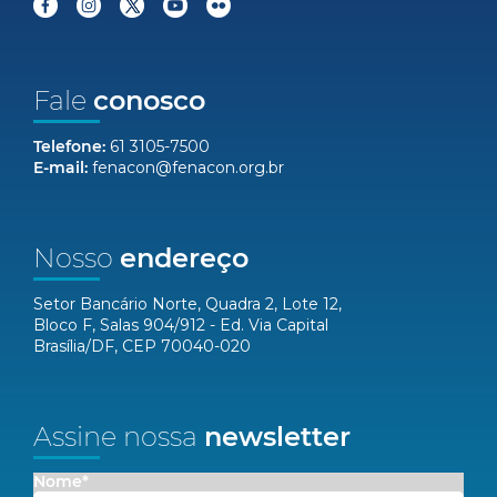
Fale
conosco
Telefone:
61 3105-7500
E-mail:
fenacon@fenacon.org.br
Nosso
endereço
Setor Bancário Norte, Quadra 2, Lote 12,
Bloco F, Salas 904/912 - Ed. Via Capital
Brasília/DF, CEP 70040-020
Assine nossa
newsletter
Nome*