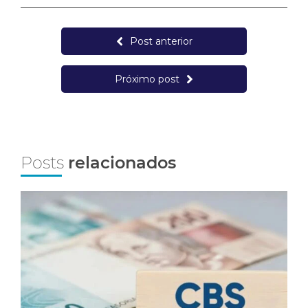
Post anterior
Próximo post
Posts
relacionados