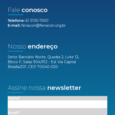
Fale
conosco
Telefone:
61 3105-7500
E-mail:
fenacon@fenacon.org.br
Nosso
endereço
Setor Bancário Norte, Quadra 2, Lote 12,
Bloco F, Salas 904/912 - Ed. Via Capital
Brasília/DF, CEP 70040-020
Assine nossa
newsletter
Nome*
Email*