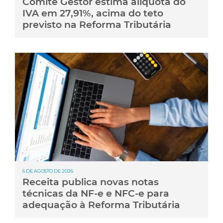
Comitê Gestor estima alíquota do
IVA em 27,91%, acima do teto
previsto na Reforma Tributária
6 DE AGOSTO DE 2026
Receita publica novas notas
técnicas da NF-e e NFC-e para
adequação à Reforma Tributária