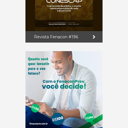
Revista Fenacon #196