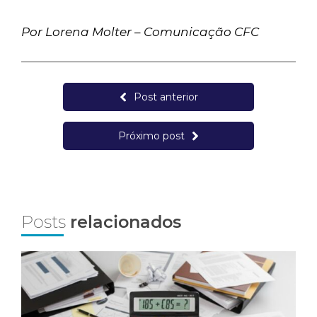
Por Lorena Molter
–
Comunicação CFC
Post anterior
Próximo post
Posts
relacionados