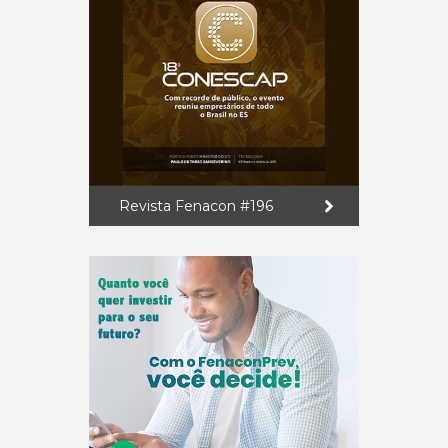
Revista Fenacon #196