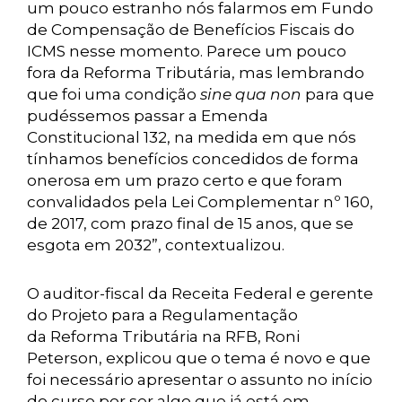
um pouco estranho nós falarmos em Fundo
de Compensação de Benefícios Fiscais do
ICMS nesse momento. Parece um pouco
fora da Reforma Tributária, mas lembrando
que foi uma condição
sine qua non
para que
pudéssemos passar a Emenda
Constitucional 132, na medida em que nós
tínhamos benefícios concedidos de forma
onerosa em um prazo certo e que foram
convalidados pela Lei Complementar nº 160,
de 2017, com prazo final de 15 anos, que se
esgota em 2032”, contextualizou.
O auditor-fiscal da Receita Federal e gerente
do Projeto para a Regulamentação
da Reforma Tributária na RFB, Roni
Peterson, explicou que o tema é novo e que
foi necessário apresentar o assunto no início
do curso por ser algo que já está em