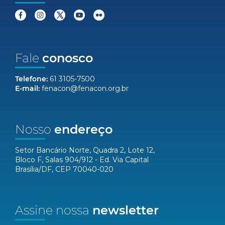
Fale
conosco
Telefone:
61 3105-7500
E-mail:
fenacon@fenacon.org.br
Nosso
endereço
Setor Bancário Norte, Quadra 2, Lote 12,
Bloco F, Salas 904/912 - Ed. Via Capital
Brasília/DF, CEP 70040-020
Assine nossa
newsletter