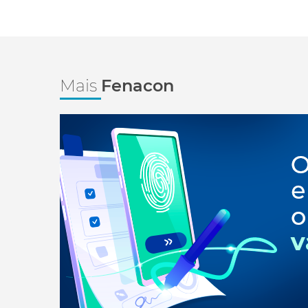
Mais
Fenacon