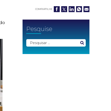
COMPARTILHE
 do
Pesquise