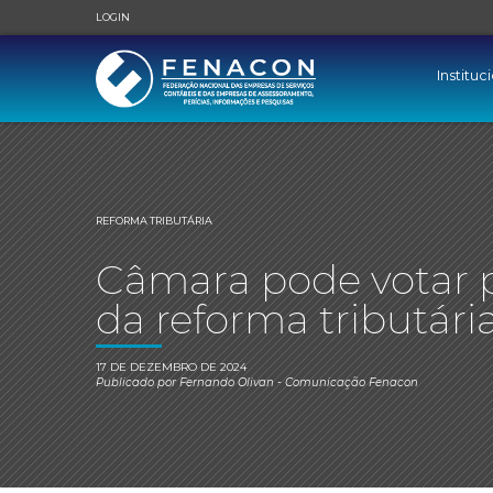
LOGIN
Instituc
REFORMA TRIBUTÁRIA
Câmara pode votar 
da reforma tributária
17 DE DEZEMBRO DE 2024
Publicado por
Fernando Olivan
- Comunicação Fenacon