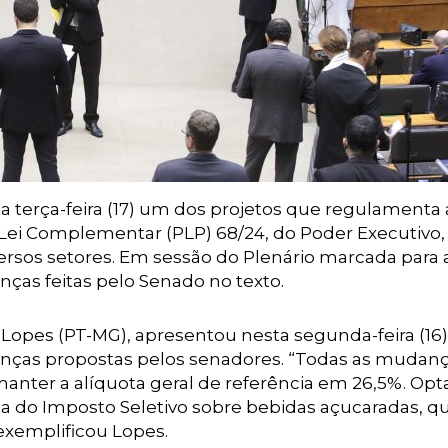
 terça-feira (17) um dos projetos que regulamenta 
e Lei Complementar (PLP) 68/24, do Poder Executivo
versos setores. Em sessão do Plenário marcada para 
nças feitas pelo Senado no texto.
 Lopes (PT-MG), apresentou nesta segunda-feira (16)
anças propostas pelos senadores. “Todas as mudan
nter a alíquota geral de referência em 26,5%. Op
ia do Imposto Seletivo sobre bebidas açucaradas, 
exemplificou Lopes.