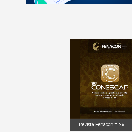
Revista Fenacon #196