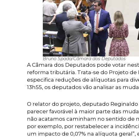
Bruno Spada/Câmara dos Deputados
A Câmara dos Deputados pode votar nesta
reforma tributária. Trata-se do Projeto d
especifica reduções de alíquotas para di
13h55, os deputados vão analisar as muda
O relator do projeto, deputado Reginaldo
parecer favorável à maior parte das mud
não acatamos caminham no sentido de ma
por exemplo, por restabelecer a incidênc
um impacto de 0,07% na alíquota geral”, 