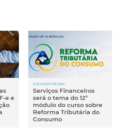
5 DE AGOSTO DE 2026
as
Serviços Financeiros
F-e e
será o tema do 12º
ção
módulo do curso sobre
a
Reforma Tributária do
Consumo