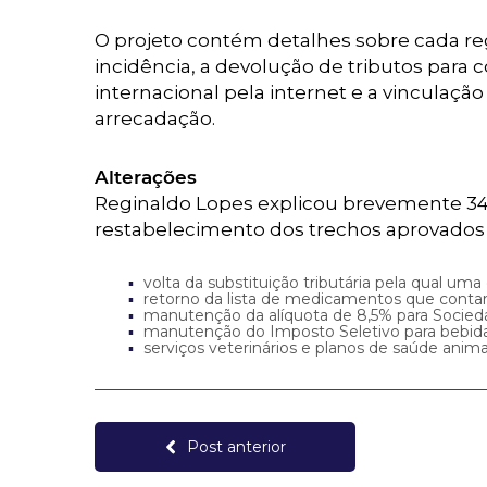
O projeto contém detalhes sobre cada re
incidência, a devolução de tributos para
internacional pela internet e a vincul
arrecadação.
Alterações
Reginaldo Lopes explicou brevemente 34 
restabelecimento dos trechos aprovados 
volta da substituição tributária pela qual 
retorno da lista de medicamentos que conta
manutenção da alíquota de 8,5% para Socied
manutenção do Imposto Seletivo para bebida
serviços veterinários e planos de saúde ani
Post anterior