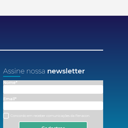
Assine nossa
newsletter
Nome*
Email*
Concordo em receber comunicações da Fenacon.