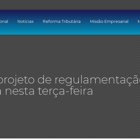
ional
Notícias
Reforma Tributária
Missão Empresarial
M
projeto de regulamentaçã
 nesta terça-feira