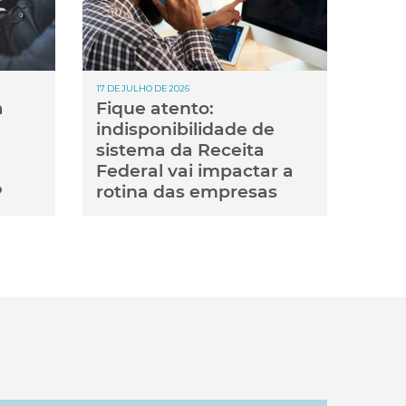
17 DE JULHO DE 2026
a
Fique atento:
indisponibilidade de
sistema da Receita
Federal vai impactar a
P
rotina das empresas