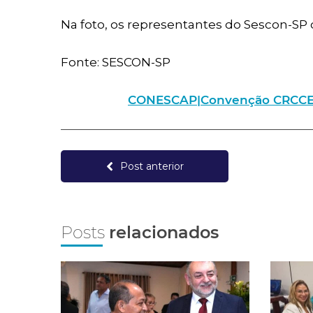
Na foto, os representantes do Sescon-SP c
Fonte: SESCON-SP
CONESCAP|Convenção CRCCE – I
Post anterior
Posts
relacionados