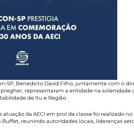
on-SP, Benedicto David Filho, juntamente com o dir
mpregher, representaram a entidade na solenidade 
bilidade de Itu e Região.
 atuação da AECI em prol da classe foi realizado no
Buffet, reunindo autoridades locais, lideranças seto