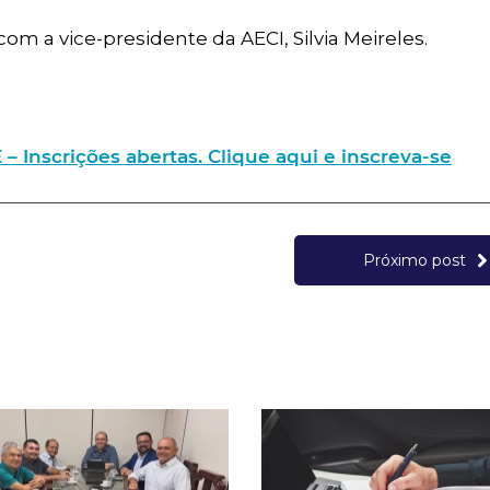
om a vice-presidente da AECI, Silvia Meireles.
nscrições abertas. Clique aqui e inscreva-se
Próximo post