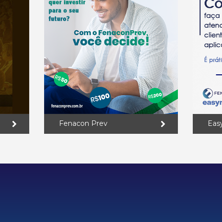
Fenacon Prev
Eas