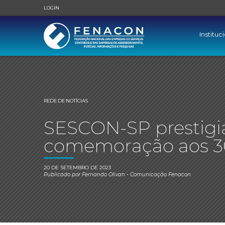
LOGIN
Instituc
REDE DE NOTÍCIAS
SESCON-SP prestigi
comemoração aos 3
20 DE SETEMBRO DE 2023
Publicado por
Fernando Olivan
- Comunicação Fenacon