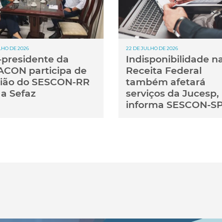
LHO DE 2026
22 DE JULHO DE 2026
-presidente da
Indisponibilidade n
CON participa de
Receita Federal
ião do SESCON-RR
também afetará
a Sefaz
serviços da Jucesp,
informa SESCON-S