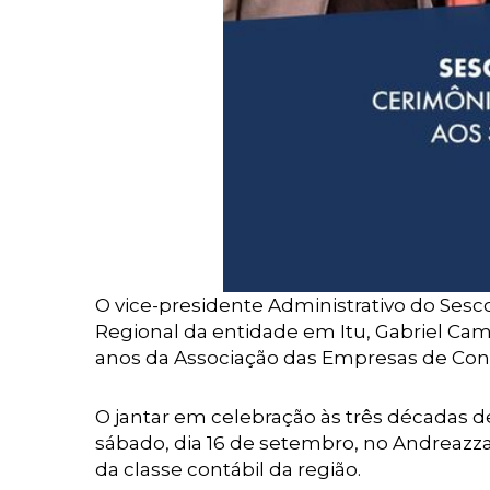
O vice-presidente Administrativo do Sesc
Regional da entidade em Itu, Gabriel Ca
anos da Associação das Empresas de Conta
O jantar em celebração às três décadas de
sábado, dia 16 de setembro, no Andreazza 
da classe contábil da
região.