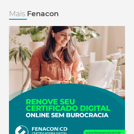
Mais
Fenacon