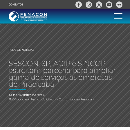
CONTATOS
REDE DE NOTÍCIAS
SESCON-SP, ACIP e SINCOP
estreitam parceria para ampliar
gama de serviços às empresas
de Piracicaba
24 DE JANEIRO DE 2024
Publicado por
Fernando Olivan
- Comunicação Fenacon