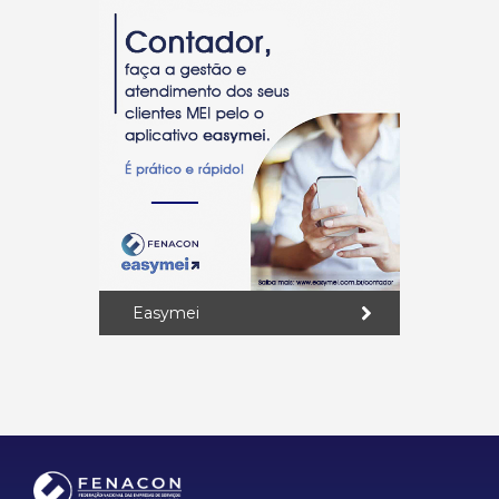
Easymei