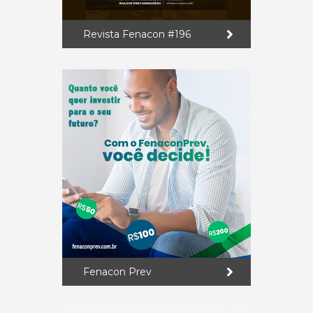
Revista Fenacon #196
Fenacon Prev