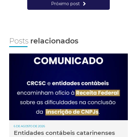
Próximo post
Posts
relacionados
6 DE AGOSTO DE 2026
Entidades contábeis catarinenses