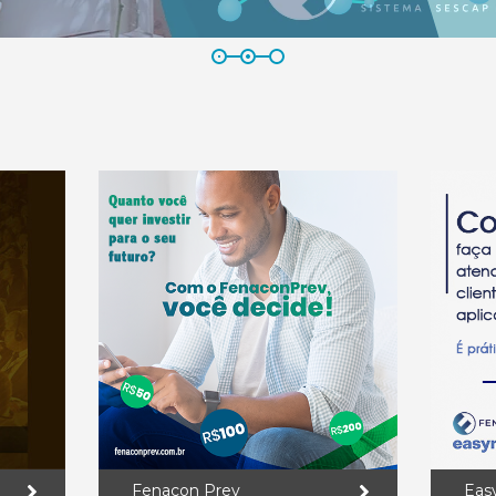
Fenacon Prev
Eas