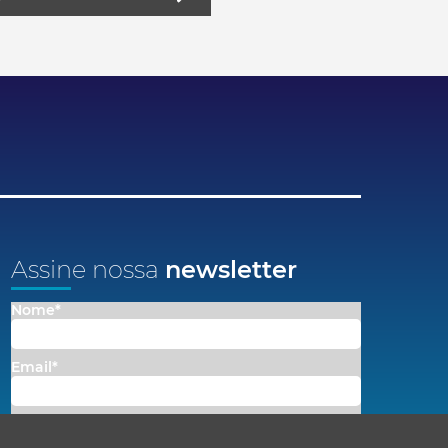
Assine nossa
newsletter
Nome*
Email*
Concordo em receber comunicações da Fenacon.