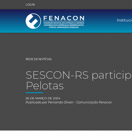
LOGIN
Instituc
REDE DE NOTÍCIAS
SESCON-RS participa
Pelotas
26 DE MARÇO DE 2024
Publicado por
Fernando Olivan
- Comunicação Fenacon