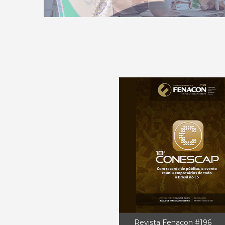
Revista Fenacon #196