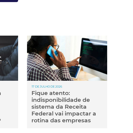
17 DE JULHO DE 2026
a
Fique atento:
indisponibilidade de
sistema da Receita
Federal vai impactar a
P
rotina das empresas