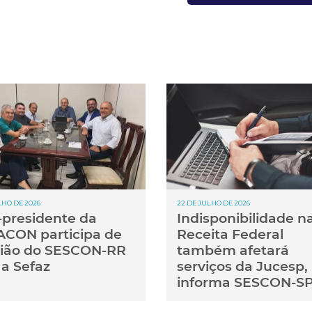
LHO DE 2026
22 DE JULHO DE 2026
-presidente da
Indisponibilidade n
CON participa de
Receita Federal
ião do SESCON-RR
também afetará
a Sefaz
serviços da Jucesp,
informa SESCON-S