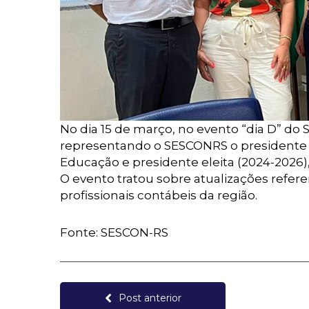
No dia 15 de março, no evento “dia D” do 
representando o SESCONRS o presidente (2
Educação e presidente eleita (2024-2026)
O evento tratou sobre atualizações refe
profissionais contábeis da região.
Fonte: SESCON-RS
Post anterior