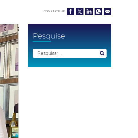
COMPARTILHE
Pesquise