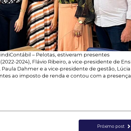
SindiContábil – Pelotas, estiveram presentes
022-2024), Flávio Ribeiro, a vice-presidente de Ens
, Paula Dahmer e a vice-presidente de gestão, Lúcia
rentes ao imposto de renda e contou com a presença
Próximo post