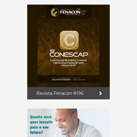
Revista Fenacon #196