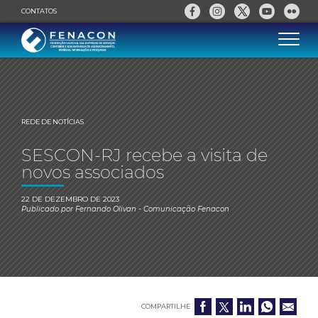
CONTATOS
REDE DE NOTÍCIAS
SESCON-RJ recebe a visita de
novos associados
22 DE DEZEMBRO DE 2023
Publicado por
Fernando Olivan
- Comunicação Fenacon
COMPARTILHE