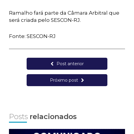
Ramalho fará parte da Câmara Arbitral que
será criada pelo SESCON-RJ.
Fonte: SESCON-RJ
Post anterior
Próximo post
Posts
relacionados