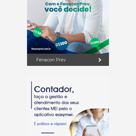
Fenacon Prev