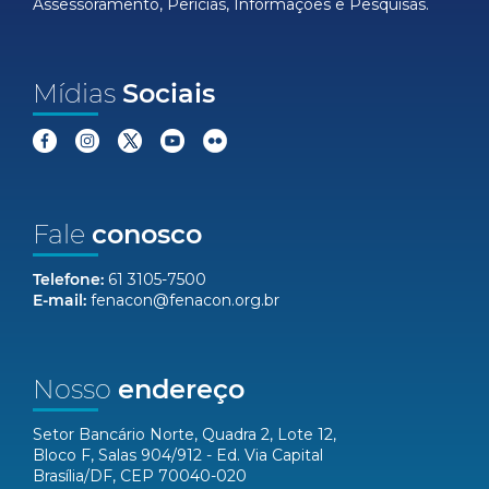
Assessoramento, Perícias, Informações e Pesquisas.
Mídias
Sociais
Fale
conosco
Telefone:
61 3105-7500
E-mail:
fenacon@fenacon.org.br
Nosso
endereço
Setor Bancário Norte, Quadra 2, Lote 12,
Bloco F, Salas 904/912 - Ed. Via Capital
Brasília/DF, CEP 70040-020