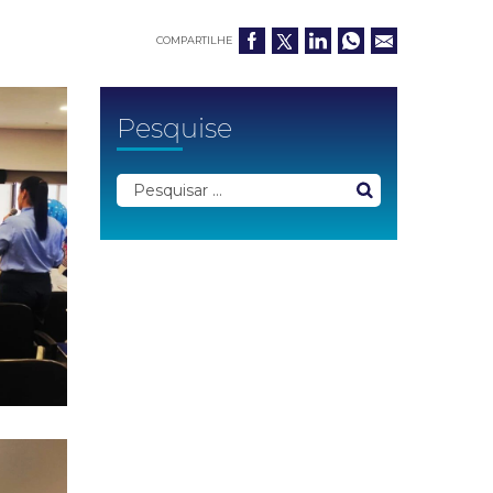
COMPARTILHE
Pesquise