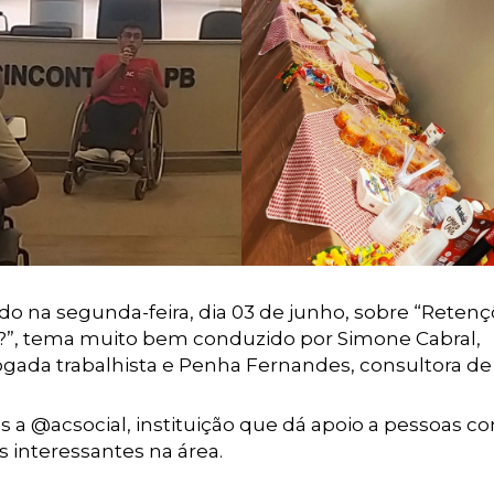
do na segunda-feira, dia 03 de junho, sobre “Reten
?”, tema muito bem conduzido por Simone Cabral,
vogada trabalhista e Penha Fernandes, consultora de
 a @acsocial, instituição que dá apoio a pessoas c
s interessantes na área.