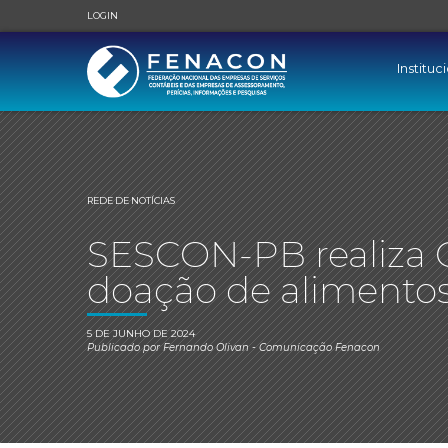
LOGIN
Instituc
REDE DE NOTÍCIAS
SESCON-PB realiza 
doação de alimentos 
5 DE JUNHO DE 2024
Publicado por
Fernando Olivan
- Comunicação Fenacon