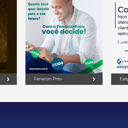
Fenacon Prev
Eas