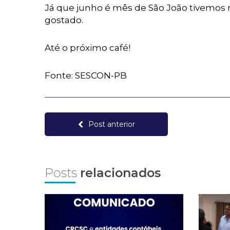
Já que junho é mês de São João tivemos
gostado.
Até o próximo café!
Fonte: SESCON-PB
Post anterior
Posts
relacionados