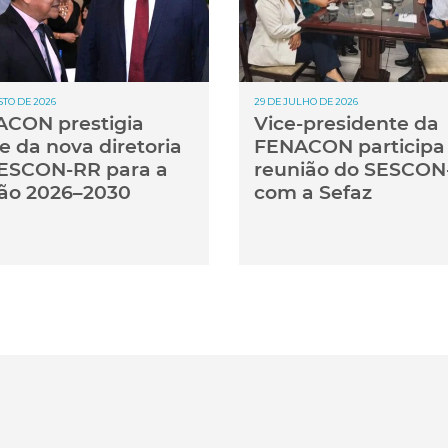
STO DE 2026
29 DE JULHO DE 2026
CON prestigia
Vice-presidente da
e da nova diretoria
FENACON participa
ESCON-RR para a
reunião do SESCON
ão 2026–2030
com a Sefaz