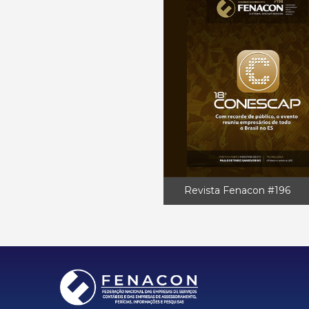
Revista Fenacon #196