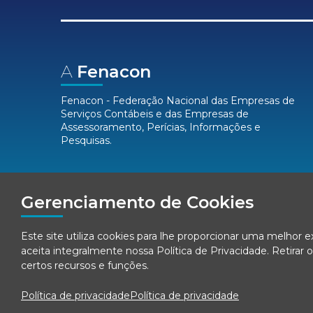
A
Fenacon
Fenacon - Federação Nacional das Empresas de
Serviços Contábeis e das Empresas de
Assessoramento, Perícias, Informações e
Pesquisas.
Mídias
Sociais
Gerenciamento de Cookies
Este site utiliza cookies para lhe proporcionar uma melhor 
aceita integralmente nossa
Política de Privacidade
. Retira
certos recursos e funções.
Política de privacidade
Política de privacidade
© Fenacon 2026
-
Todos os direitos reservados.