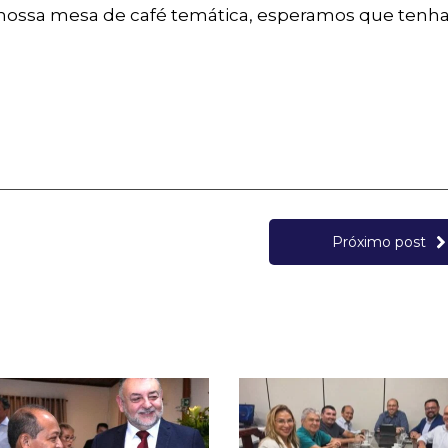
 nossa mesa de café temática, esperamos que ten
Próximo post