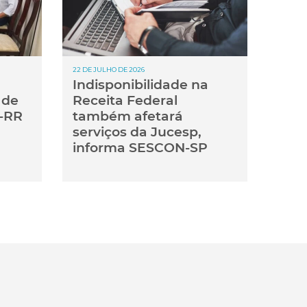
22 DE JULHO DE 2026
Indisponibilidade na
 de
Receita Federal
-RR
também afetará
serviços da Jucesp,
informa SESCON-SP