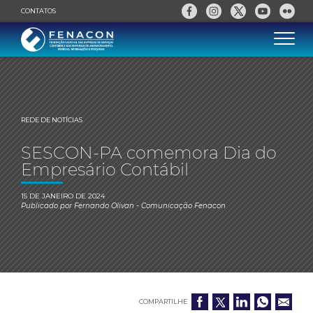
CONTATOS
REDE DE NOTÍCIAS
SESCON-PA comemora Dia do
Empresário Contábil
15 DE JANEIRO DE 2024
Publicado por
Fernando Olivan
- Comunicação Fenacon
COMPARTILHE