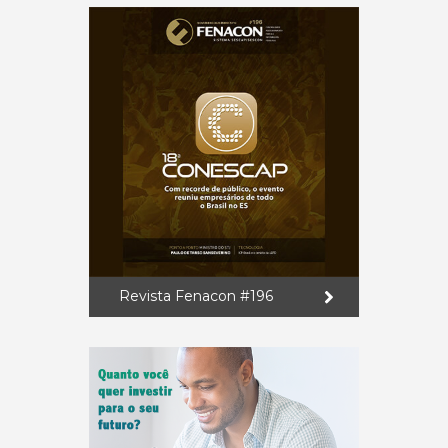
Revista Fenacon #196