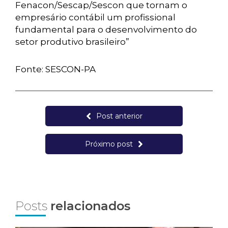
Fenacon/Sescap/Sescon que tornam o
empresário contábil um profissional
fundamental para o desenvolvimento do
setor produtivo brasileiro”
Fonte: SESCON-PA
Post anterior
Próximo post
Posts
relacionados