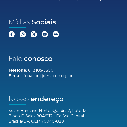
Mídias
Sociais
Fale
conosco
Telefone:
61 3105-7500
E-mail:
fenacon@fenacon.org.br
Nosso
endereço
Setor Bancário Norte, Quadra 2, Lote 12,
Bloco F, Salas 904/912 - Ed. Via Capital
Brasília/DF, CEP 70040-020