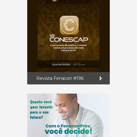
Revista Fenacon #196