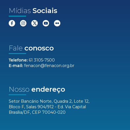
Mídias
Sociais
Fale
conosco
Telefone:
61 3105-7500
E-mail:
fenacon@fenacon.org.br
Nosso
endereço
Setor Bancário Norte, Quadra 2, Lote 12,
Bloco F, Salas 904/912 - Ed. Via Capital
Brasília/DF, CEP 70040-020