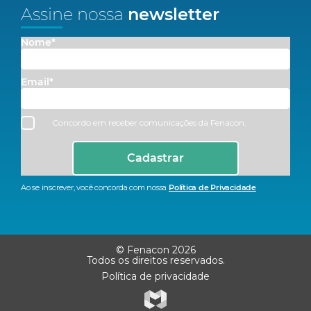
Assine nossa
newsletter
Nome*
Email*
Concordo em receber comunicações da Fenacon.
Cadastrar
Ao se inscrever, você concorda com nossa
Política de Privacidade
© Fenacon 2026
Todos os direitos reservados.
Política de privacidade