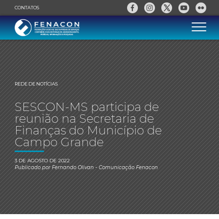
CONTATOS
REDE DE NOTÍCIAS
SESCON-MS participa de
reunião na Secretaria de
Finanças do Município de
Campo Grande
3 DE AGOSTO DE 2022
Publicado por
Fernando Olivan
- Comunicação Fenacon