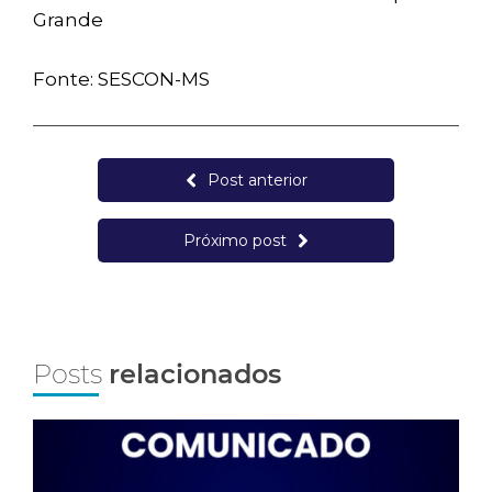
Grande
Fonte: SESCON-MS
Post anterior
Próximo post
Posts
relacionados