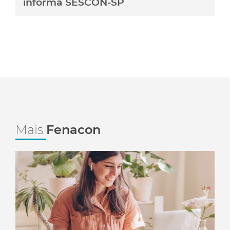
informa SESCON-SP
Mais
Fenacon