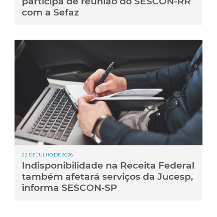
participa de reunião do SESCON-RR
com a Sefaz
22 DE JULHO DE 2026
Indisponibilidade na Receita Federal
também afetará serviços da Jucesp,
informa SESCON-SP