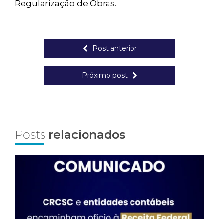
Regularização de Obras.
Post anterior
Próximo post
Posts
relacionados