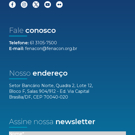
Fale
conosco
Telefone:
61 3105-7500
E-mail:
fenacon@fenacon.org.br
Nosso
endereço
Setor Bancário Norte, Quadra 2, Lote 12,
Bloco F, Salas 904/912 - Ed. Via Capital
Brasília/DF, CEP 70040-020
Assine nossa
newsletter
Nome*