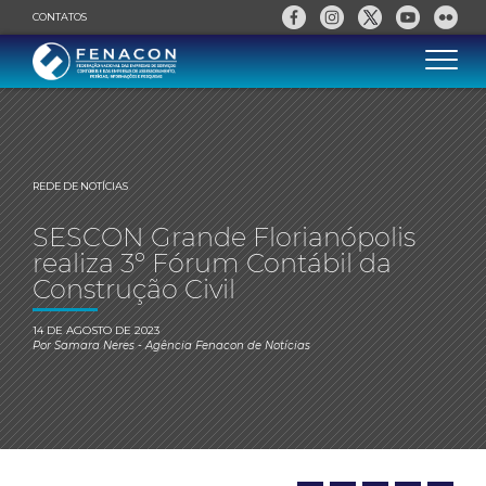
CONTATOS
REDE DE NOTÍCIAS
SESCON Grande Florianópolis
realiza 3º Fórum Contábil da
Construção Civil
14 DE AGOSTO DE 2023
Por
Samara Neres
- Agência Fenacon de Notícias