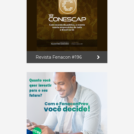
Revista Fenacon #196