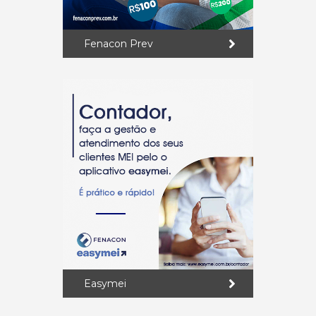
Fenacon Prev
Easymei