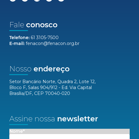
Fale
conosco
Telefone:
61 3105-7500
E-mail:
fenacon@fenacon.org.br
Nosso
endereço
Setor Bancário Norte, Quadra 2, Lote 12,
Bloco F, Salas 904/912 - Ed. Via Capital
Brasília/DF, CEP 70040-020
Assine nossa
newsletter
Nome*