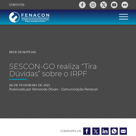
CONTATOS
REDE DE NOTÍCIAS
SESCON-GO realiza “Tira
Dúvidas” sobre o IRPF
26 DE FEVEREIRO DE 2021
Publicado por
Fernando Olivan
- Comunicação Fenacon
COMPARTILHE