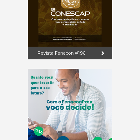
Revista Fenacon #196