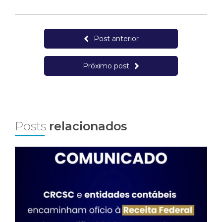
Post anterior
Próximo post
Posts
relacionados