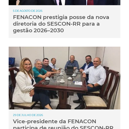
5 DE AGOSTO DE 2026
FENACON prestigia posse da nova
diretoria do SESCON-RR para a
gestão 2026–2030
29 DE JULHO DE 2026
Vice-presidente da FENACON
participa de reunião do SESCON-RR