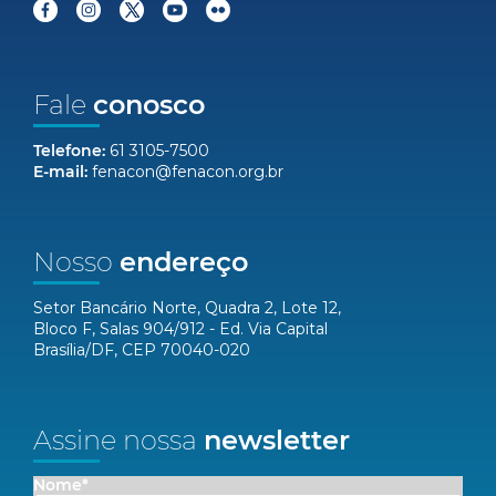
Fale
conosco
Telefone:
61 3105-7500
E-mail:
fenacon@fenacon.org.br
Nosso
endereço
Setor Bancário Norte, Quadra 2, Lote 12,
Bloco F, Salas 904/912 - Ed. Via Capital
Brasília/DF, CEP 70040-020
Assine nossa
newsletter
Nome*