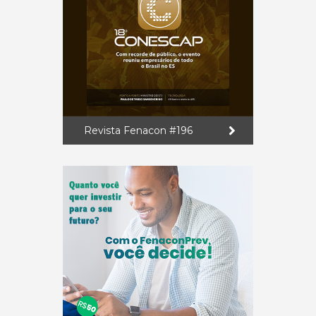
Revista Fenacon #196