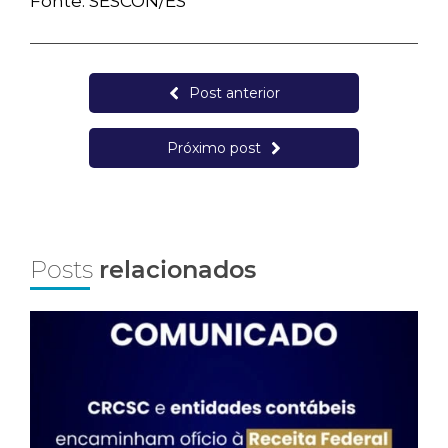
Fonte: SESCON/ES
Post anterior
Próximo post
Posts
relacionados