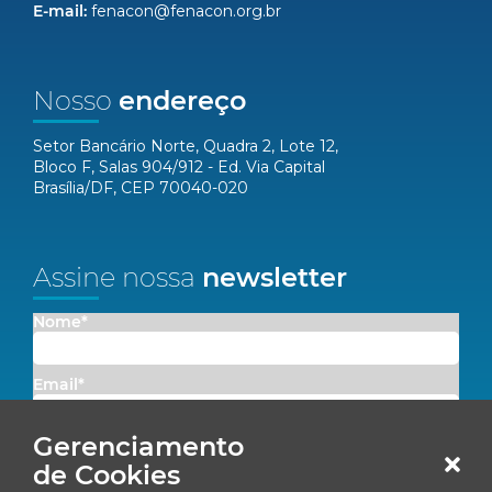
E-mail:
fenacon@fenacon.org.br
Nosso
endereço
Setor Bancário Norte, Quadra 2, Lote 12,
Bloco F, Salas 904/912 - Ed. Via Capital
Brasília/DF, CEP 70040-020
Assine nossa
newsletter
Nome*
Email*
Gerenciamento
Concordo em receber comunicações da Fenacon.
de Cookies