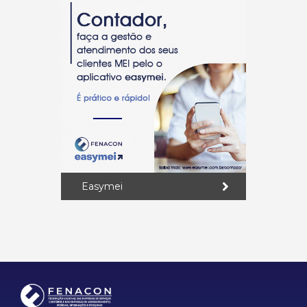
Easymei