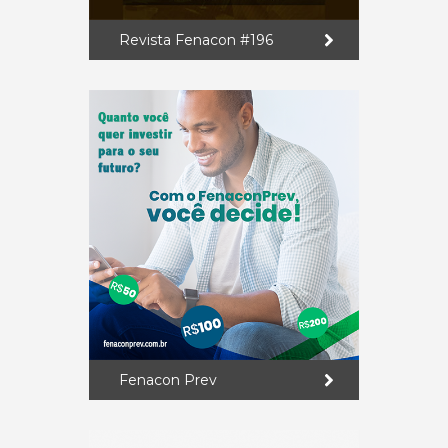
Revista Fenacon #196
Fenacon Prev