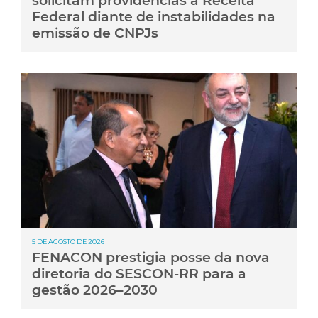
solicitam providências à Receita
Federal diante de instabilidades na
emissão de CNPJs
5 DE AGOSTO DE 2026
FENACON prestigia posse da nova
diretoria do SESCON-RR para a
gestão 2026–2030