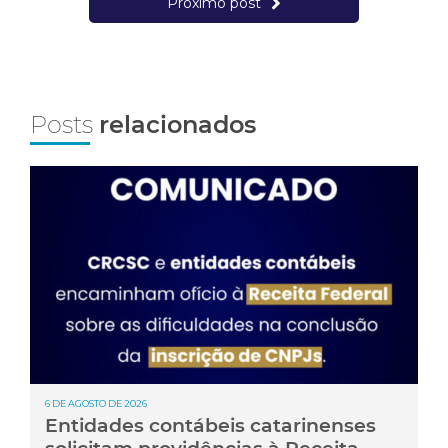
Próximo post
Posts
relacionados
6 DE AGOSTO DE 2026
Entidades contábeis catarinenses