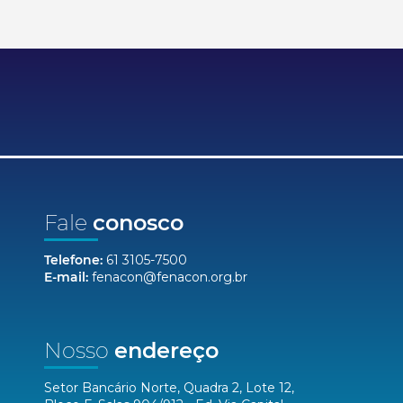
Fale
conosco
Telefone:
61 3105-7500
E-mail:
fenacon@fenacon.org.br
Nosso
endereço
Setor Bancário Norte, Quadra 2, Lote 12,