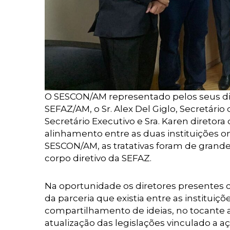
O SESCON/AM representado pelos seus d
SEFAZ/AM, o Sr. Alex Del Giglo, Secretári
Secretário Executivo e Sra. Karen diretora
alinhamento entre as duas instituições o
SESCON/AM, as tratativas foram de grande 
corpo diretivo da SEFAZ.
Na oportunidade os diretores presente
da parceria que existia entre as institu
compartilhamento de ideias, no tocante a
atualização das legislações vinculado a a