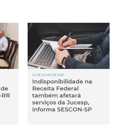
22 DE JULHO DE 2026
Indisponibilidade na
 de
Receita Federal
-RR
também afetará
serviços da Jucesp,
informa SESCON-SP