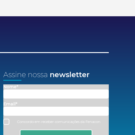
Assine nossa
newsletter
Nome*
Email*
Concordo em receber comunicações da Fenacon.