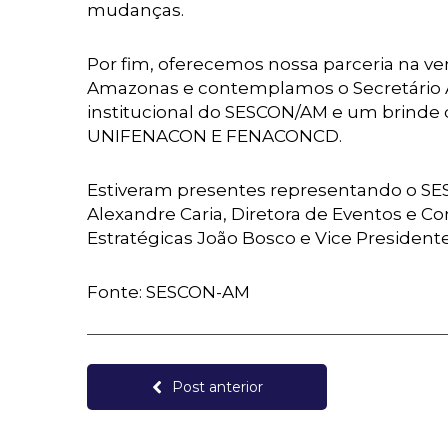
mudanças.
Por fim, oferecemos nossa parceria na ven
Amazonas e contemplamos o Secretário A
institucional do SESCON/AM e um brinde
UNIFENACON E FENACONCD.
Estiveram presentes representando o SES
Alexandre Caria, Diretora de Eventos e Co
Estratégicas João Bosco e Vice President
Fonte: SESCON-AM
Post anterior