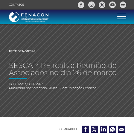
CONTATOS
REDE DE NOTÍCIAS
SESCAP-PE realiza Reunião de
Associados no dia 26 de março
14 DE MARÇO DE 2024
Publicado por
Fernando Olivan
- Comunicação Fenacon
COMPARTILHE