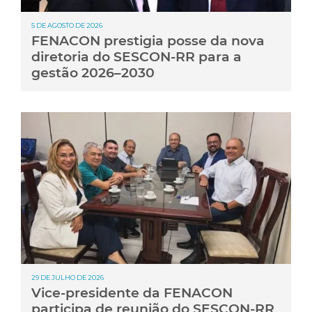
5 DE AGOSTO DE 2026
FENACON prestigia posse da nova
diretoria do SESCON-RR para a
gestão 2026–2030
29 DE JULHO DE 2026
Vice-presidente da FENACON
participa de reunião do SESCON-RR