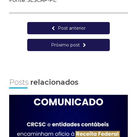
Fonte: SESCAP-PE
Post anterior
Próximo post
Posts
relacionados