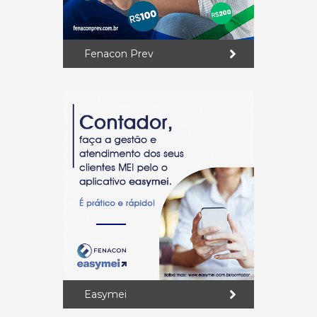
Fenacon Prev
Easymei