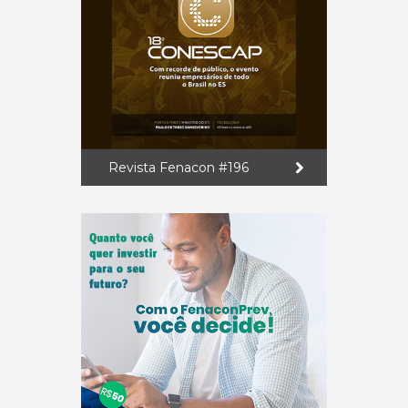
Revista Fenacon #196