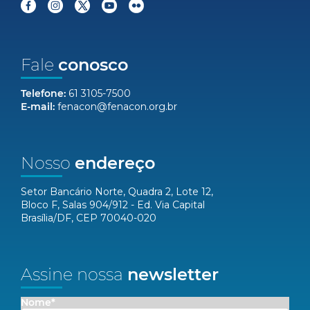
Fale
conosco
Telefone:
61 3105-7500
E-mail:
fenacon@fenacon.org.br
Nosso
endereço
Setor Bancário Norte, Quadra 2, Lote 12,
Bloco F, Salas 904/912 - Ed. Via Capital
Brasília/DF, CEP 70040-020
Assine nossa
newsletter
Nome*