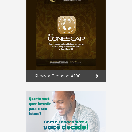
Revista Fenacon #196