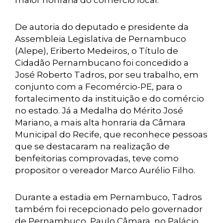
maior honraria do comércio local.
De autoria do deputado e presidente da
Assembleia Legislativa de Pernambuco
(Alepe), Eriberto Medeiros, o Título de
Cidadão Pernambucano foi concedido a
José Roberto Tadros, por seu trabalho, em
conjunto com a Fecomércio-PE, para o
fortalecimento da instituição e do comércio
no estado. Já a Medalha do Mérito José
Mariano, a mais alta honraria da Câmara
Municipal do Recife, que reconhece pessoas
que se destacaram na realização de
benfeitorias comprovadas, teve como
propositor o vereador Marco Aurélio Filho.
Durante a estadia em Pernambuco, Tadros
também foi recepcionado pelo governador
de Pernambuco, Paulo Câmara, no Palácio