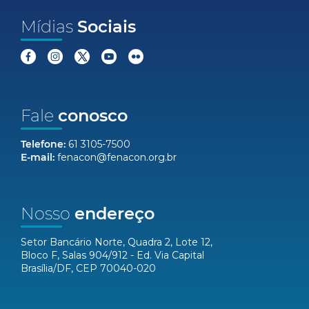
Mídias
Sociais
Fale
conosco
Telefone:
61 3105-7500
E-mail:
fenacon@fenacon.org.br
Nosso
endereço
Setor Bancário Norte, Quadra 2, Lote 12,
Bloco F, Salas 904/912 - Ed. Via Capital
Brasília/DF, CEP 70040-020