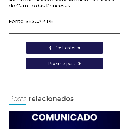
do Campo das Princesas.
Fonte: SESCAP-PE
Post anterior
Próximo post
Posts
relacionados