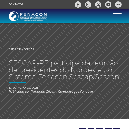
CONTATOS
REDE DE NOTÍCIAS
SESCAP-PE participa da reunião
de presidentes do Nordeste do
Sistema Fenacon Sescap/Sescon
12 DE MAIO DE 2021
Publicado por
Fernando Olivan
- Comunicação Fenacon