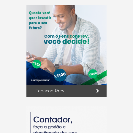
Fenacon Prev