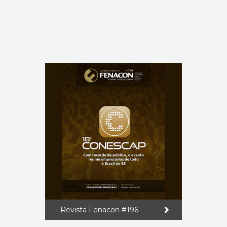
Revista Fenacon #196