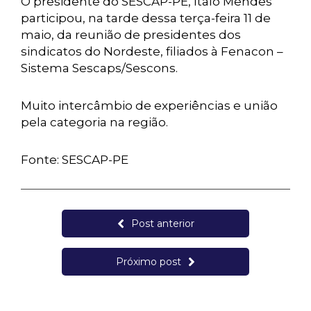
O presidente do SESCAP-PE, Ítalo Mendes
participou, na tarde dessa terça-feira 11 de
maio, da reunião de presidentes dos
sindicatos do Nordeste, filiados à Fenacon –
Sistema Sescaps/Sescons.
Muito intercâmbio de experiências e união
pela categoria na região.
Fonte: SESCAP-PE
Post anterior
Próximo post