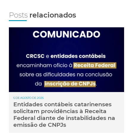
Posts
relacionados
6 DE AGOSTO DE 2026
Entidades contábeis catarinenses
solicitam providências à Receita
Federal diante de instabilidades na
emissão de CNPJs