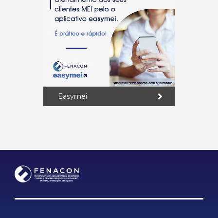
Easymei