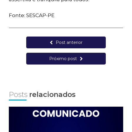
Fonte: SESCAP-PE
Post anterior
Próximo post
Posts
relacionados