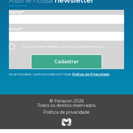
Assine nossa
newsletter
Nome*
Email*
Concordo em receber comunicações da Fenacon.
Cadastrar
Ao se inscrever, você concorda com nossa
Política de Privacidade
© Fenacon 2026
Todos os direitos reservados.
Política de privacidade