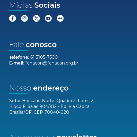
Mídias
Sociais
Fale
conosco
Telefone:
61 3105-7500
E-mail:
fenacon@fenacon.org.br
Nosso
endereço
Setor Bancário Norte, Quadra 2, Lote 12,
Bloco F, Salas 904/912 - Ed. Via Capital
Brasília/DF, CEP 70040-020