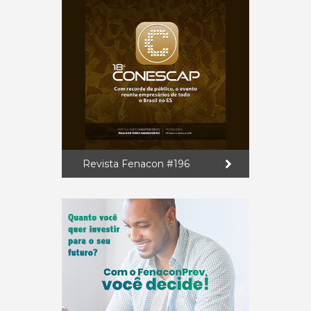
Revista Fenacon #196