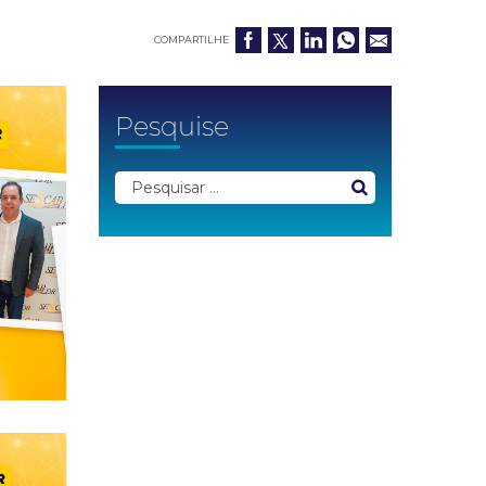
COMPARTILHE
Pesquise