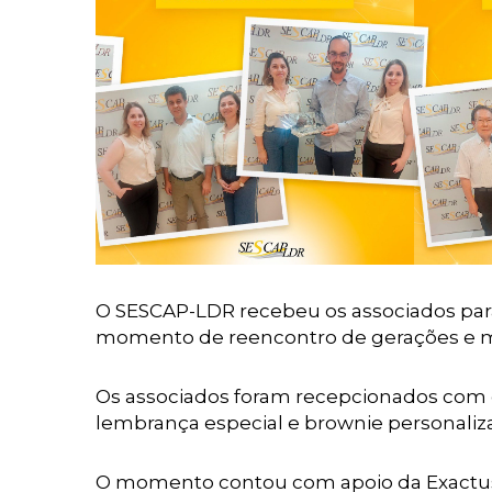
O SESCAP-LDR recebeu os associados para
momento de reencontro de gerações e m
Os associados foram recepcionados com
lembrança especial e brownie personaliz
O momento contou com apoio da Exactus S