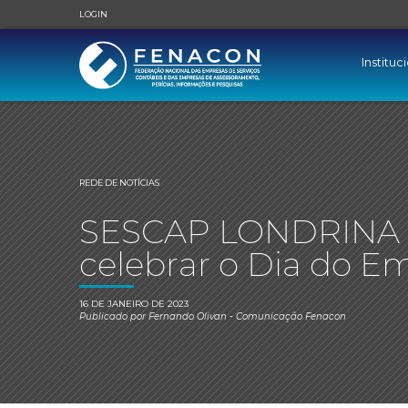
LOGIN
Instituc
REDE DE NOTÍCIAS
SESCAP LONDRINA r
celebrar o Dia do E
16 DE JANEIRO DE 2023
Publicado por
Fernando Olivan
- Comunicação Fenacon