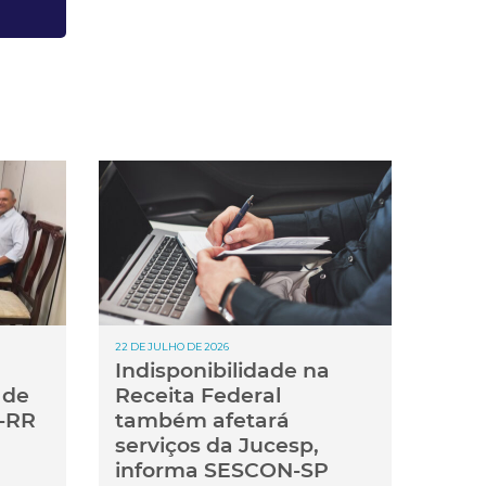
22 DE JULHO DE 2026
Indisponibilidade na
 de
Receita Federal
-RR
também afetará
serviços da Jucesp,
informa SESCON-SP