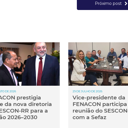
Próximo post
STO DE 2026
29 DE JULHO DE 2026
CON prestigia
Vice-presidente da
e da nova diretoria
FENACON participa
ESCON-RR para a
reunião do SESCON
ão 2026–2030
com a Sefaz